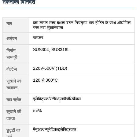
तकनीकी विनिर्देश
कम लागत उच्च दक्षता बटन नियंत्रण भाप हीटिंग के साथ औद्योगिक
नाम
गरम हवा सुखानेवाला
पाउडर
आवेदन
SUS304, SUS316L
निर्माण
सामग्री
220V-600V (TBD)
वोल्टेज
120 से 300°C
सुखाने का
तापमान
इलेक्ट्रिक/स्टीम/एलपीजी/डीजल
ताप स्रोत
७०%
सुखाने की
दक्षता
मैनुअल/न्यूमेटिक/इलेक्ट्रिकल
छुट्टी का