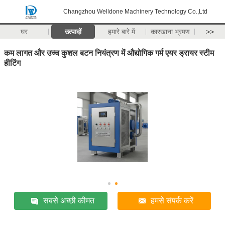
Changzhou Welldone Machinery Technology Co.,Ltd
घर
उत्पादों
हमारे बारे में
कारखाना भ्रमण
>>
कम लागत और उच्च कुशल बटन नियंत्रण में औद्योगिक गर्म एयर ड्रायर स्टीम
हीटिंग
सबसे अच्छी कीमत
हमसे संपर्क करें