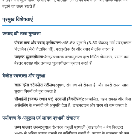
बढ़ाने का लक्ष्य रखते हैं।
प्रमुख विशेषताएं
उत्पाद की उच्च गुणवत्ता
पोषक तत्व और स्वाद प्रतिधारण:
अति-तेज सुखाने (3-30 सेकंड) गर्मी संवेदनशील
विटामिन (जैसे विटामिन सी), प्राकृतिक रंग और स्वाद में लॉक करता है
उत्कृष्ट घुलनशीलता:
केन्द्रापसारक परमाणुकरण द्वारा निर्मित गोलाकार, समान कण
बेहतर प्रवाह और तत्काल घुलनशीलता प्रदान करते हैं
बेजोड़ स्वच्छता और सुरक्षा
खाद्य ग्रेड स्टेनलेस स्टीलः
प्रदूषण, संक्षारण को रोकता है, और सबसे सख्त खाद्य
सुरक्षा नियमों को पूरा करता है
सीआईपी (स्वच्छ स्थान पर) प्रणाली (वैकल्पिक):
स्वचालित, गहन सफाई और बिना
असेंबलिंग के नसबंदी की अनुमति देता है, डाउनटाइम और श्रम को कम करता है
पर्यावरण के अनुकूल एवं लागत प्रभावी संचालन
उच्च पाउडर उपज:
कुशल दो-चरण वसूली प्रणाली (साइक्लोन + बैग फिल्टर)
95% से अधिक उत्पाद वसूली दर सुनिश्चित करती है, उत्पाद के नुकसान को कम