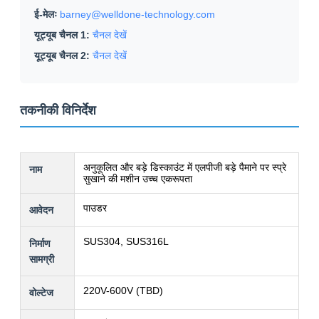
ई-मेलः
barney@welldone-technology.com
यूट्यूब चैनल 1:
चैनल देखें
यूट्यूब चैनल 2:
चैनल देखें
तकनीकी विनिर्देश
अनुकूलित और बड़े डिस्काउंट में एलपीजी बड़े पैमाने पर स्प्रे
नाम
सुखाने की मशीन उच्च एकरूपता
पाउडर
आवेदन
SUS304, SUS316L
निर्माण
सामग्री
220V-600V (TBD)
वोल्टेज