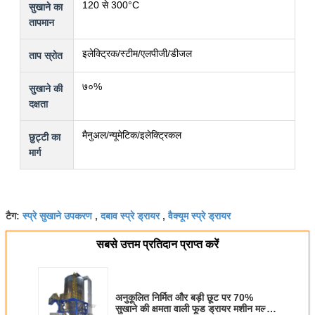
120 से 300°C
सुखाने का
तापमान
इलेक्ट्रिक/स्टीम/एलपीजी/डीजल
ताप स्रोत
७०%
सुखाने की
दक्षता
मैनुअल/न्यूमेटिक/इलेक्ट्रिकल
छुट्टी का
मार्ग
स्प्रे सुखाने उपकरण
दबाव स्प्रे ड्रायर
वैक्यूम स्प्रे ड्रायर
टैग:
,
,
सबसे उत्तम प्रतिदान प्राप्त करें
अनुकूलित निर्मित और बड़ी छूट पर 70%
सुखाने की क्षमता वाली फूड ड्रायर मशीन मल्टी