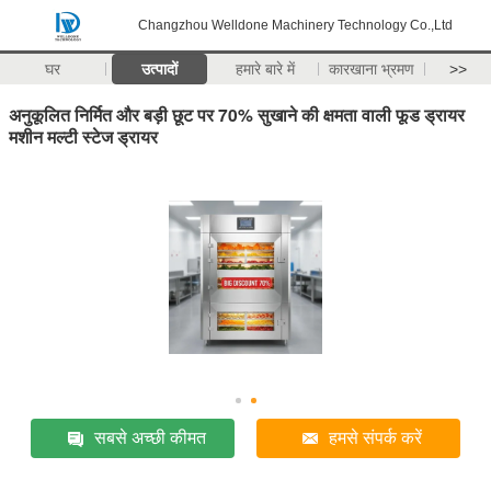
Changzhou Welldone Machinery Technology Co.,Ltd
घर
उत्पादों
हमारे बारे में
कारखाना भ्रमण
>>
अनुकूलित निर्मित और बड़ी छूट पर 70% सुखाने की क्षमता वाली फूड ड्रायर
मशीन मल्टी स्टेज ड्रायर
सबसे अच्छी कीमत
हमसे संपर्क करें