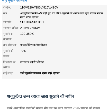
स्प्रे सुखाने की मशीन
वोल्टेज:
110V/220V/380V/415V/480V
नाम:
अनुकूलित निर्मित और बड़ी छूट पर 70% सुखाने की क्षमता वाली फूड ड्रायर मशीन
मल्टी स्टेज ड्रायर
सामग्री:
SUS304/SUS316L
स्थापना शक्ति:
2.2KW-255KW
सुखाने का
120-350℃
तापमान:
ताप संसाधन:
भाप/इलेक्ट्रिक/गैस/डीजल
सुखाने की
70%
क्षमता:
नियंत्रण का
बटन/टच स्क्रीन/रिमोट
तरीका:
स्प्रे सुखाने उपकरण
दबाव स्प्रे ड्रायर
हाई लाइट:
,
अनुकूलित उच्च दक्षता खाद्य सुखाने की मशीन
हमारे अनुकूलित एलपीजी मॉडल नींबू का रस स्प्रे ड्रायर 70% सुखाने की दक्षता