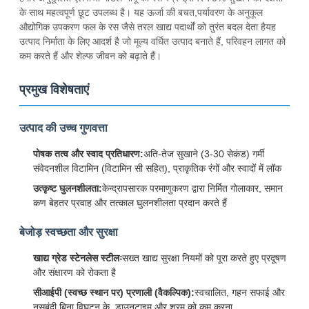
के साथ महत्वपूर्ण छूट उपलब्ध है। यह ऊर्जा की बचत,पर्यावरण के अनुकूल
औद्योगिक उपकरण फल के रस जैसे तरल खाद्य पदार्थों को तुरंत बदल देता हैयह
उत्पाद निर्माता के लिए आदर्श है जो मूल्य वर्धित उत्पाद बनाते हैं, परिवहन लागत को
कम करते हैं और शेल्फ जीवन को बढ़ाते हैं।
प्रमुख विशेषताएं
उत्पाद की उच्च गुणवत्ता
पोषक तत्व और स्वाद प्रतिधारण:
अति-तेज सुखाने (3-30 सेकंड) गर्मी
संवेदनशील विटामिन (विटामिन सी सहित), प्राकृतिक रंगों और स्वादों में लॉक
उत्कृष्ट घुलनशीलता:
केन्द्रापसारक परमाणुकरण द्वारा निर्मित गोलाकार, समान
कण बेहतर प्रवाह और तत्काल घुलनशीलता प्रदान करते हैं
बेजोड़ स्वच्छता और सुरक्षा
खाद्य ग्रेड स्टेनलेस स्टीलः
सख्त खाद्य सुरक्षा नियमों को पूरा करते हुए प्रदूषण
और संक्षारण को रोकता है
सीआईपी (स्वच्छ स्थान पर) प्रणाली (वैकल्पिक):
स्वचालित, गहन सफाई और
नसबंदी बिना विघटन के, डाउनटाइम और श्रम को कम करना