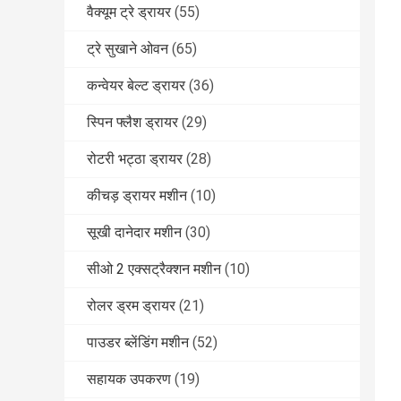
वैक्यूम ट्रे ड्रायर
(55)
ट्रे सुखाने ओवन
(65)
कन्वेयर बेल्ट ड्रायर
(36)
स्पिन फ्लैश ड्रायर
(29)
रोटरी भट्ठा ड्रायर
(28)
कीचड़ ड्रायर मशीन
(10)
सूखी दानेदार मशीन
(30)
सीओ 2 एक्सट्रैक्शन मशीन
(10)
रोलर ड्रम ड्रायर
(21)
पाउडर ब्लेंडिंग मशीन
(52)
सहायक उपकरण
(19)