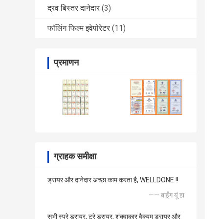
द्रव बिस्तर दानेदार
(3)
फॉलिंग फिल्म इवेपोरेटर
(11)
प्रमाणन
ग्राहक समीक्षा
ड्रायर और दानेदार अच्छा काम करता है, WELLDONE !!
—— बाईंग यूं हा
सभी स्प्रे ड्रायर, ट्रे ड्रायर, शंक्वाकार वैक्यूम ड्रायर और