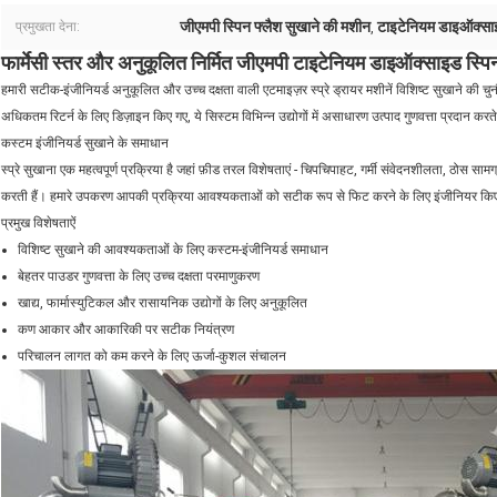
जीएमपी स्पिन फ्लैश सुखाने की मशीन
टाइटेनियम डाइऑक्साइ
प्रमुखता देना:
,
फार्मेसी स्तर और अनुकूलित निर्मित जीएमपी टाइटेनियम डाइऑक्साइड स्पि
हमारी सटीक-इंजीनियर्ड अनुकूलित और उच्च दक्षता वाली एटमाइज़र स्प्रे ड्रायर मशीनें विशिष्ट सुखाने की च
अधिकतम रिटर्न के लिए डिज़ाइन किए गए, ये सिस्टम विभिन्न उद्योगों में असाधारण उत्पाद गुणवत्ता प्रदान करते 
कस्टम इंजीनियर्ड सुखाने के समाधान
स्प्रे सुखाना एक महत्वपूर्ण प्रक्रिया है जहां फ़ीड तरल विशेषताएं - चिपचिपाहट, गर्मी संवेदनशीलता, ठोस 
करती हैं। हमारे उपकरण आपकी प्रक्रिया आवश्यकताओं को सटीक रूप से फिट करने के लिए इंजीनियर किए 
प्रमुख विशेषताऐं
विशिष्ट सुखाने की आवश्यकताओं के लिए कस्टम-इंजीनियर्ड समाधान
बेहतर पाउडर गुणवत्ता के लिए उच्च दक्षता परमाणुकरण
खाद्य, फार्मास्युटिकल और रासायनिक उद्योगों के लिए अनुकूलित
कण आकार और आकारिकी पर सटीक नियंत्रण
परिचालन लागत को कम करने के लिए ऊर्जा-कुशल संचालन