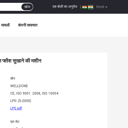
एक बोली का अनुरोध
खोज
|
Hindi
मामलों
कंपनी समाचार
न फ्लैश सुखाने की मशीन
चीन
WELLDONE
CE, ISO 9001: 2008, ISO 10004
LPG- (5-2000)
LPG.pdf
एक सेट