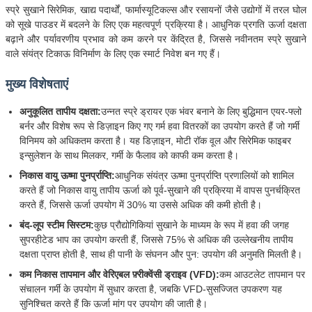
स्प्रे सुखाने सिरेमिक, खाद्य पदार्थों, फार्मास्यूटिकल्स और रसायनों जैसे उद्योगों में तरल घोल
को सूखे पाउडर में बदलने के लिए एक महत्वपूर्ण प्रक्रिया है। आधुनिक प्रगति ऊर्जा दक्षता
बढ़ाने और पर्यावरणीय प्रभाव को कम करने पर केंद्रित है, जिससे नवीनतम स्प्रे सुखाने
वाले संयंत्र टिकाऊ विनिर्माण के लिए एक स्मार्ट निवेश बन गए हैं।
मुख्य विशेषताएं
अनुकूलित तापीय दक्षता:
उन्नत स्प्रे ड्रायर एक भंवर बनाने के लिए बुद्धिमान एयर-फ्लो
बर्नर और विशेष रूप से डिज़ाइन किए गए गर्म हवा वितरकों का उपयोग करते हैं जो गर्मी
विनिमय को अधिकतम करता है। यह डिज़ाइन, मोटी रॉक वूल और सिरेमिक फाइबर
इन्सुलेशन के साथ मिलकर, गर्मी के फैलाव को काफी कम करता है।
निकास वायु ऊष्मा पुनर्प्राप्ति:
आधुनिक संयंत्र ऊष्मा पुनर्प्राप्ति प्रणालियों को शामिल
करते हैं जो निकास वायु तापीय ऊर्जा को पूर्व-सुखाने की प्रक्रिया में वापस पुनर्चक्रित
करते हैं, जिससे ऊर्जा उपयोग में 30% या उससे अधिक की कमी होती है।
बंद-लूप स्टीम सिस्टम:
कुछ प्रौद्योगिकियां सुखाने के माध्यम के रूप में हवा की जगह
सुपरहीटेड भाप का उपयोग करती हैं, जिससे 75% से अधिक की उल्लेखनीय तापीय
दक्षता प्राप्त होती है, साथ ही पानी के संघनन और पुन: उपयोग की अनुमति मिलती है।
कम निकास तापमान और वेरिएबल फ़्रीक्वेंसी ड्राइव (VFD):
कम आउटलेट तापमान पर
संचालन गर्मी के उपयोग में सुधार करता है, जबकि VFD-सुसज्जित उपकरण यह
सुनिश्चित करते हैं कि ऊर्जा मांग पर उपयोग की जाती है।