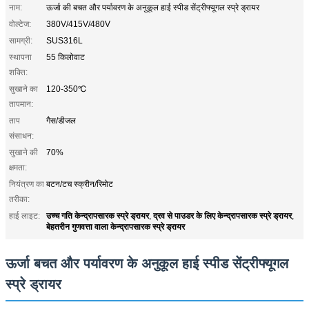
नाम:
ऊर्जा की बचत और पर्यावरण के अनुकूल हाई स्पीड सेंट्रीफ्यूगल स्प्रे ड्रायर
वोल्टेज:
380V/415V/480V
सामग्री:
SUS316L
स्थापना
55 किलोवाट
शक्ति:
सुखाने का
120-350℃
तापमान:
ताप
गैस/डीजल
संसाधन:
सुखाने की
70%
क्षमता:
नियंत्रण का
बटन/टच स्क्रीन/रिमोट
तरीका:
उच्च गति केन्द्रापसारक स्प्रे ड्रायर
द्रव से पाउडर के लिए केन्द्रापसारक स्प्रे ड्रायर
हाई लाइट:
,
,
बेहतरीन गुणवत्ता वाला केन्द्रापसारक स्प्रे ड्रायर
ऊर्जा बचत और पर्यावरण के अनुकूल हाई स्पीड सेंट्रीफ्यूगल
स्प्रे ड्रायर