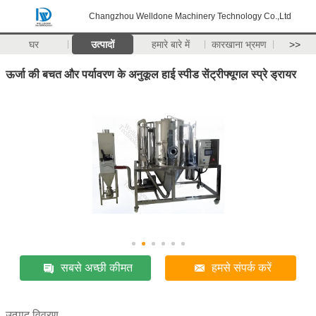
Changzhou Welldone Machinery Technology Co.,Ltd
घर
उत्पादों
हमारे बारे में
कारखाना भ्रमण
>>
ऊर्जा की बचत और पर्यावरण के अनुकूल हाई स्पीड सेंट्रीफ्यूगल स्प्रे ड्रायर
सबसे अच्छी कीमत
हमसे संपर्क करें
उत्पाद विवरण