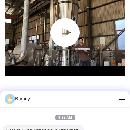
Barney
Recommended Products
6:38 AM