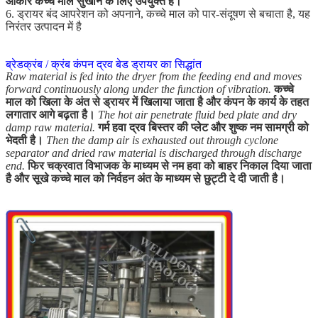
आकार कच्चे माल सुखाने के लिए उपयुक्त है।
6. ड्रायर बंद आपरेशन को अपनाने, कच्चे माल को पार-संदूषण से बचाता है, यह
निरंतर उत्पादन में है
ब्रेडक्रंब / क्रंब कंपन द्रव बेड ड्रायर का सिद्धांत
Raw material is fed into the dryer from the feeding end and moves
forward continuously along under the function of vibration.
कच्चे
माल को खिला के अंत से ड्रायर में खिलाया जाता है और कंपन के कार्य के तहत
लगातार आगे बढ़ता है।
The hot air penetrate fluid bed plate and dry
damp raw material.
गर्म हवा द्रव बिस्तर की प्लेट और शुष्क नम सामग्री को
भेदती है।
Then the damp air is exhausted out through cyclone
separator and dried raw material is discharged through discharge
end.
फिर चक्रवात विभाजक के माध्यम से नम हवा को बाहर निकाल दिया जाता
है और सूखे कच्चे माल को निर्वहन अंत के माध्यम से छुट्टी दे दी जाती है।