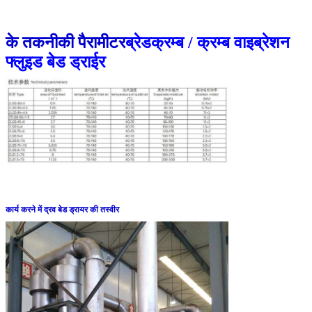
के तकनीकी पैरामीटर
ब्रेडक्रम्ब / क्रम्ब वाइब्रेशन
फ्लुइड बेड ड्राईर
कार्य करने में द्रव बेड ड्रायर की तस्वीर