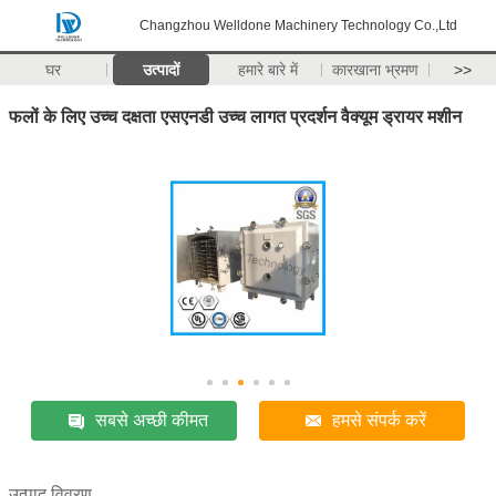
Changzhou Welldone Machinery Technology Co.,Ltd
घर
उत्पादों
हमारे बारे में
कारखाना भ्रमण
>>
फलों के लिए उच्च दक्षता एसएनडी उच्च लागत प्रदर्शन वैक्यूम ड्रायर मशीन
सबसे अच्छी कीमत
हमसे संपर्क करें
उत्पाद विवरण