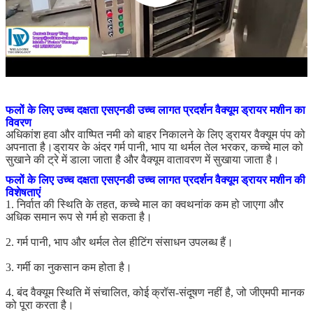
फलों के लिए उच्च दक्षता एसएनडी उच्च लागत प्रदर्शन वैक्यूम ड्रायर मशीन का
विवरण
अधिकांश हवा और वाष्पित नमी को बाहर निकालने के लिए ड्रायर वैक्यूम पंप को
अपनाता है।ड्रायर के अंदर गर्म पानी, भाप या थर्मल तेल भरकर, कच्चे माल को
सुखाने की ट्रे में डाला जाता है और वैक्यूम वातावरण में सुखाया जाता है।
फलों के लिए उच्च दक्षता एसएनडी उच्च लागत प्रदर्शन वैक्यूम ड्रायर मशीन की
विशेषताएं
1. निर्वात की स्थिति के तहत, कच्चे माल का क्वथनांक कम हो जाएगा और
अधिक समान रूप से गर्म हो सकता है।
2. गर्म पानी, भाप और थर्मल तेल हीटिंग संसाधन उपलब्ध हैं।
3. गर्मी का नुकसान कम होता है।
4. बंद वैक्यूम स्थिति में संचालित, कोई क्रॉस-संदूषण नहीं है, जो जीएमपी मानक
को पूरा करता है।