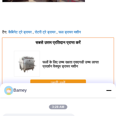
कैबिनेट ट्रे ड्रायर
रोटरी ट्रे ड्रायर
फल ड्रायर मशीन
टैग:
,
,
सबसे उत्तम प्रतिदान प्राप्त करें
फलों के लिए उच्च दक्षता एसएनडी उच्च लागत
प्रदर्शन वैक्यूम ड्रायर मशीन
जारी रखें
Barney
वैक्यूम ट्रे ड्रायर
अधिक
3:28 AM