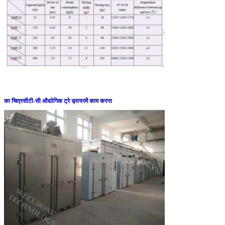
का चित्र
सीटी-सी औद्योगिक ट्रे ड्रायर
में काम करना