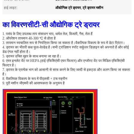
औद्योगिक ट्रे ड्रायर
ट्रे ड्रायर मशीन
हाई लाइट:
,
का विवरण
सीटी-सी औद्योगिक ट्रे ड्रायर
1. पसंद के लिए उपलब्ध ताप संसाधन भाप, थर्मल तेल, बिजली, गैस, तेल हैं
2. ऑपरेशन तापमान 40-300 ℃ से होता है
3. तापमान स्वचालित रूप से नियंत्रित किया जा सकता है।वैकल्पिक विकल्प के रूप में डेटा प्रिंटर।
4. ड्रायर का भीतरी कक्ष फुल-वेल्डेड है।सभी ट्रांज़िशन स्पॉट सर्कुलर डिज़ाइन को अपनाते हैं और कोई
डेड एंगल नहीं होता है।
5. ड्रायर उचित मुहर के साथ बनाया जा रहा है।
6. एयर इनलेट वेंट पर HEPA (हाई एफिशिएंसी एयर फिल्टर) और एग्जॉस्ट वेंट पर मिडिल एफिशिएंसी
फिल्टर है।
7. ड्रायर के प्रत्येक भाग को आसानी से साफ करने के लिए जल्दी से इकट्ठा और अलग किया जा सकता
है।
8. वैकल्पिक विकल्प के रूप में पीएलसी + टच स्क्रीन
9. पूरी मशीन जीएमपी की आवश्यकता के अनुरूप है