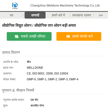
Changzhou Welldone Machinery Technology Co.,Ltd
घर
उत्पादों
हमारे बारे में
कारखाना भ्रमण
>>
औद्योगिक विद्युत ओवन / औद्योगिक ताप ओवन बड़ी क्षमता
सबसे अच्छी कीमत
हमसे संपर्क करें
उत्पाद विवरण
उत्पत्ति के प्लेस:
चीन
ब्रांड नाम:
WELLDONE
प्रमाणन:
CE, ISO 9001: 2008, ISO 10004
मॉडल संख्या:
GMP-0, GMP-1, GMP-2, GMP-3, GMP-4
भुगतान & नौवहन नियमों
न्यूनतम आदेश मात्रा:
एक सेट
मूल्य:
बातचीत योग्य