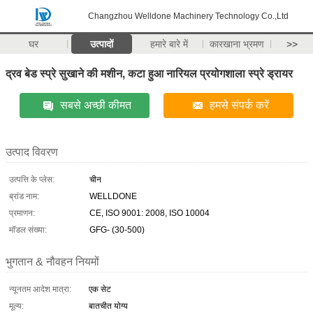
Changzhou Welldone Machinery Technology Co.,Ltd
घर
उत्पादों
हमारे बारे में
कारखाना भ्रमण
>>
द्रव बेड स्प्रे सुखाने की मशीन, कटा हुआ नारियल प्रयोगशाला स्प्रे ड्रायर
सबसे अच्छी कीमत
हमसे संपर्क करें
उत्पाद विवरण
उत्पत्ति के प्लेस:
चीन
ब्रांड नाम:
WELLDONE
प्रमाणन:
CE, ISO 9001: 2008, ISO 10004
मॉडल संख्या:
GFG- (30-500)
भुगतान & नौवहन नियमों
न्यूनतम आदेश मात्रा:
एक सेट
मूल्य:
बातचीत योग्य