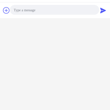
चैट
एक बोली का अनुरोध
Photo
Video Call
Audio Call