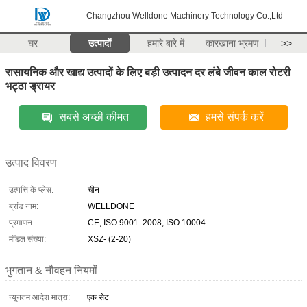
Changzhou Welldone Machinery Technology Co.,Ltd
घर
उत्पादों
हमारे बारे में
कारखाना भ्रमण
>>
रासायनिक और खाद्य उत्पादों के लिए बड़ी उत्पादन दर लंबे जीवन काल रोटरी
भट्ठा ड्रायर
सबसे अच्छी कीमत
हमसे संपर्क करें
उत्पाद विवरण
उत्पत्ति के प्लेस:
चीन
ब्रांड नाम:
WELLDONE
प्रमाणन:
CE, ISO 9001: 2008, ISO 10004
मॉडल संख्या:
XSZ- (2-20)
भुगतान & नौवहन नियमों
न्यूनतम आदेश मात्रा:
एक सेट