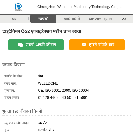
Changzhou Welldone Machinery Technology Co.,Ltd
घर
उत्पादों
हमारे बारे में
कारखाना भ्रमण
>>
टाइटेनियम Co2 एक्सट्रैक्शन मशीन उच्च दक्षता
सबसे अच्छी कीमत
हमसे संपर्क करें
उत्पाद विवरण
उत्पत्ति के प्लेस:
चीन
ब्रांड नाम:
WELLDONE
प्रमाणन:
CE, ISO 9001: 2008, ISO 10004
मॉडल संख्या:
हा (120-460) - (40-50) - (1-500)
भुगतान & नौवहन नियमों
न्यूनतम आदेश मात्रा:
एक सेट
मूल्य:
बातचीत योग्य