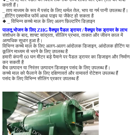
करती हैं।
_ ताप माध्यम के रूप में पसंद के लिए थर्मल तेल, भाप या गर्म पानी उपलब्ध हैं।
_हीटिंग एक्सचेंज फॉर्म आधा पाइप या जैकेट हो सकता है
◆ _ विभिन्न कच्चे माल के लिए अलग फ़िल्टरिंग डिज़ाइन
पालतू भोजन के लिए ZHG वैक्यूम पैडल ड्रायर / वैक्यूम रेक ड्रायर के लाभ
संशोधन के बाद, शाफ्ट सांद्रता, सीलिंग प्रभाव, ताकत और जीवन काल में
अत्यधिक सुधार हुआ है।
विभिन्न कच्चे माल के लिए अलग-अलग आंदोलक डिजाइन, आंदोलक हीटिंग या
कूलिंग माध्यम से भरने के लिए उपलब्ध है
हमारी कंपनी 60 घन मीटर बड़े पैमाने पर पैडल ड्रायर का डिजाइन और निर्माण
कर सकती है
बैच उत्पादन या निरंतर उत्पादन डिजाइन पसंद के लिए उपलब्ध हैं।
कच्चे माल को फैलाने के लिए दक्षिणावर्त और वामावर्त रोटेशन उपलब्ध हैं
पसंद के लिए विभिन्न सीलिंग प्रकार उपलब्ध हैं