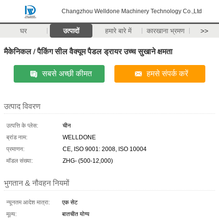
Changzhou Welldone Machinery Technology Co.,Ltd
घर
उत्पादों
हमारे बारे में
कारखाना भ्रमण
>>
मैकेनिकल / पैकिंग सील वैक्यूम पैडल ड्रायर उच्च सुखाने क्षमता
सबसे अच्छी कीमत
हमसे संपर्क करें
उत्पाद विवरण
उत्पत्ति के प्लेस:
चीन
ब्रांड नाम:
WELLDONE
प्रमाणन:
CE, ISO 9001: 2008, ISO 10004
मॉडल संख्या:
ZHG- (500-12,000)
भुगतान & नौवहन नियमों
न्यूनतम आदेश मात्रा:
एक सेट
मूल्य:
बातचीत योग्य