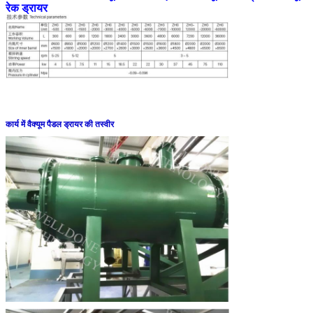
रेक ड्रायर
कार्य में वैक्यूम पैडल ड्रायर की तस्वीर