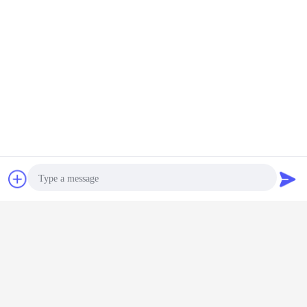
चैट
एक बोली का अनुरोध
Photo
Video Call