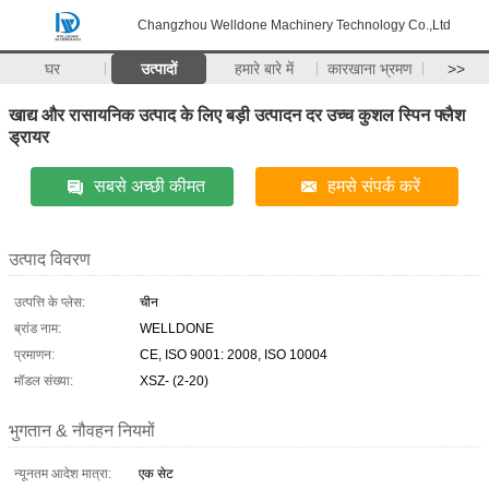
Changzhou Welldone Machinery Technology Co.,Ltd
घर
उत्पादों
हमारे बारे में
कारखाना भ्रमण
>>
खाद्य और रासायनिक उत्पाद के लिए बड़ी उत्पादन दर उच्च कुशल स्पिन फ्लैश
ड्रायर
सबसे अच्छी कीमत
हमसे संपर्क करें
उत्पाद विवरण
उत्पत्ति के प्लेस:
चीन
ब्रांड नाम:
WELLDONE
प्रमाणन:
CE, ISO 9001: 2008, ISO 10004
मॉडल संख्या:
XSZ- (2-20)
भुगतान & नौवहन नियमों
न्यूनतम आदेश मात्रा:
एक सेट