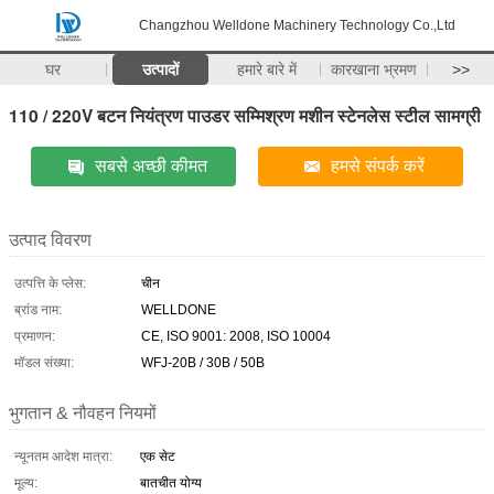
Changzhou Welldone Machinery Technology Co.,Ltd
घर
उत्पादों
हमारे बारे में
कारखाना भ्रमण
>>
110 / 220V बटन नियंत्रण पाउडर सम्मिश्रण मशीन स्टेनलेस स्टील सामग्री
सबसे अच्छी कीमत
हमसे संपर्क करें
उत्पाद विवरण
उत्पत्ति के प्लेस:
चीन
ब्रांड नाम:
WELLDONE
प्रमाणन:
CE, ISO 9001: 2008, ISO 10004
मॉडल संख्या:
WFJ-20B / 30B / 50B
भुगतान & नौवहन नियमों
न्यूनतम आदेश मात्रा:
एक सेट
मूल्य:
बातचीत योग्य