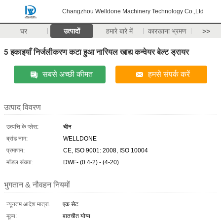
Changzhou Welldone Machinery Technology Co.,Ltd
घर
उत्पादों
हमारे बारे में
कारखाना भ्रमण
>>
5 इकाइयाँ निर्जलीकरण कटा हुआ नारियल खाद्य कन्वेयर बेल्ट ड्रायर
सबसे अच्छी कीमत
हमसे संपर्क करें
उत्पाद विवरण
उत्पत्ति के प्लेस:
चीन
ब्रांड नाम:
WELLDONE
प्रमाणन:
CE, ISO 9001: 2008, ISO 10004
मॉडल संख्या:
DWF- (0.4-2) - (4-20)
भुगतान & नौवहन नियमों
न्यूनतम आदेश मात्रा:
एक सेट
मूल्य:
बातचीत योग्य