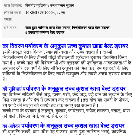
ख़ास डिज़ाइन:
विस्फोट प्रतिरोध / कम तापमान सुखाने
लोड हो रहा है
10KGS / एच 1000kgs / एच
क्षमता:
कटा हुआ नारियल खाद्य बेल्ट ड्रायर
निर्जलीकरण खाद्य बेल्ट ड्रायर
हाई लाइट:
,
,
5 इकाइयां कन्वेयर बेल्ट ड्रायर
का विवरण
पर्यावरण के अनुकूल उच्च कुशल खाद्य बेल्ट ड्रायर
इसमें मजबूत प्रासंगिकता, व्यावहारिकता और उच्च दक्षता है। सब्जी
निर्जलीकरण के लिए तीसरी पीढ़ी डीडब्ल्यूटी श्रृंखला ड्रायर विकसित किया
गया है। कच्चे माल की विशेषताओं और ग्राहकों की प्रक्रिया आवश्यकताओं के
अनुसार और दस वर्षों के लिए संचित अनुभव को मिलाकर, हम ग्राहकों के लिए
सब्जियों के निर्जलीकरण के लिए सबसे उपयुक्त और सबसे अच्छा ड्रायर बनाया
है।
पर्यावरण के अनुकूल उच्च कुशल खाद्य बेल्ट ड्रायर
की सुविधाएं
यह विभिन्न सब्जियों जैसे जड़, हलम, पत्ती, कंद जड़, बड़े दाने को सुखाने के लिए
मिल सकता है और बैच में उत्पादन कर सकता है।इस बीच यह सब्जी के पोषण,
रंग आदि की मात्रा को काफी हद तक बनाए रख सकता है।
कच्चे माल के प्रकार हैं लहसुन, कुशाव, जायंटारम, सफेद शलजम, रतालू, बांस
की गोली, शिमला मिर्च, प्याज, सेब, आदि।
पर्यावरण के अनुकूल उच्च कुशल खाद्य बेल्ट ड्रायर
का आवेदन
डी-वाटरिंग सब्जी, कण फ़ीड पेटू पाउडर, कटा हुआ नारियल भराई, कार्बनिक