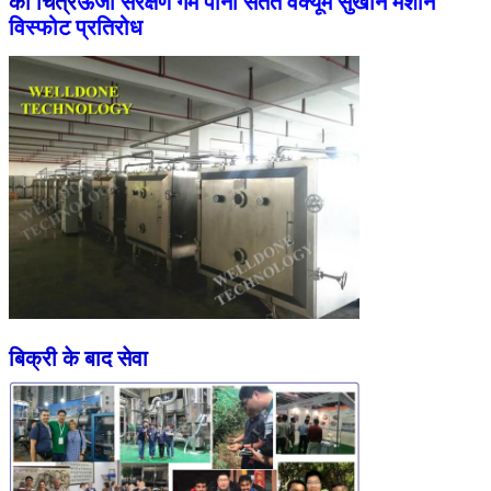
का चित्र
ऊर्जा संरक्षण गर्म पानी सतत वैक्यूम सुखाने मशीनें
विस्फोट प्रतिरोध
बिक्री के बाद सेवा