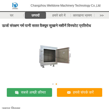
Changzhou Welldone Machinery Technology Co.,Ltd
घर
उत्पादों
हमारे बारे में
कारखाना भ्रमण
>>
ऊर्जा संरक्षण गर्म पानी सतत वैक्यूम सुखाने मशीनें विस्फोट प्रतिरोध
सबसे अच्छी कीमत
हमसे संपर्क करें
उत्पाद विवरण