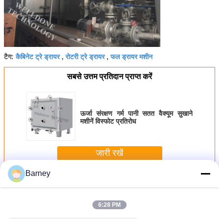
कैबिनेट ट्रे ड्रायर
रोटरी ट्रे ड्रायर
फल ड्रायर मशीन
टैग:
,
,
सबसे उत्तम प्रतिदान प्राप्त करें
ऊर्जा संरक्षण गर्म पानी सतत वैक्यूम सुखाने
मशीनें विस्फोट प्रतिरोध
जारी रखें
Barney
वैक्यूम ट्रे ड्रायर
अधिक
6:28 PM