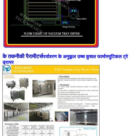
के तकनीकी पैरामीटर्स
पर्यावरण के अनुकूल उच्च कुशल फार्मास्युटिकल ट्रे
ड्रायर