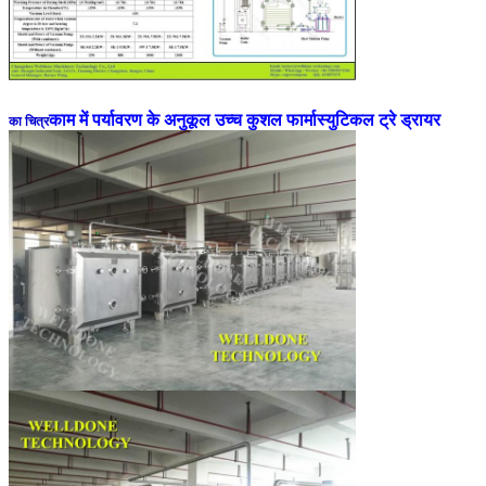
काम में पर्यावरण के अनुकूल उच्च कुशल फार्मास्युटिकल ट्रे ड्रायर
का चित्र