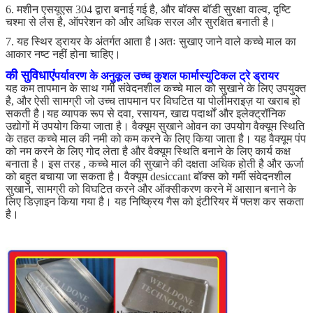
6. मशीन एसयूएस 304 द्वारा बनाई गई है, और बॉक्स बॉडी सुरक्षा वाल्व, दृष्टि
चश्मा से लैस है, ऑपरेशन को और अधिक सरल और सुरक्षित बनाती है।
7. यह स्थिर ड्रायर के अंतर्गत आता है।अतः सुखाए जाने वाले कच्चे माल का
आकार नष्ट नहीं होना चाहिए।
की सुविधाएं
पर्यावरण के अनुकूल उच्च कुशल फार्मास्युटिकल ट्रे ड्रायर
यह कम तापमान के साथ गर्मी संवेदनशील कच्चे माल को सुखाने के लिए उपयुक्त
है, और ऐसी सामग्री जो उच्च तापमान पर विघटित या पोलीमराइज़ या खराब हो
सकती है।यह व्यापक रूप से दवा, रसायन, खाद्य पदार्थों और इलेक्ट्रॉनिक
उद्योगों में उपयोग किया जाता है। वैक्यूम सुखाने ओवन का उपयोग वैक्यूम स्थिति
के तहत कच्चे माल की नमी को कम करने के लिए किया जाता है। यह वैक्यूम पंप
को नम करने के लिए गोद लेता है और वैक्यूम स्थिति बनाने के लिए कार्य कक्ष
बनाता है। इस तरह , कच्चे माल की सुखाने की दक्षता अधिक होती है और ऊर्जा
को बहुत बचाया जा सकता है। वैक्यूम desiccant बॉक्स को गर्मी संवेदनशील
सुखाने, सामग्री को विघटित करने और ऑक्सीकरण करने में आसान बनाने के
लिए डिज़ाइन किया गया है। यह निष्क्रिय गैस को इंटीरियर में फ्लश कर सकता
है।