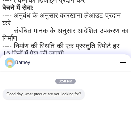
बेचने में सेवा:
---- अनुबंध के अनुसार कारखाना लेआउट प्रदान
करें
---- संबंधित मानक के अनुसार आदेशित उपकरण का
निर्माण
---- निर्माण की स्थिति की एक प्रस्तुति रिपोर्ट हर
15 दिनों में पेश की जाएगी
---- अनुबंध की आवश्यकता के अनुसार संपूर्ण
Barney
विनिर्माण और परिवहन अवधि में ट्रैकिंग और पर्यवेक्षण
---- लकड़ी के मामले की तस्वीर की पेशकश की
जाएगी, मानक शिपिंग चिह्नों के साथ लकड़ी के
3:58 PM
मामले।
Good day, what product are you looking for?
---- माल लदान की तस्वीर पेश की जाएगी।
---- विस्तृत वितरण सूची का रिकॉर्ड पेश किया जाएगा
---- विस्तृत माल लदान सूची का एक रिकॉर्ड पेश
किया जाएगा
---- लकड़ी के सभी मामलों को सीरियल नंबर के रूप