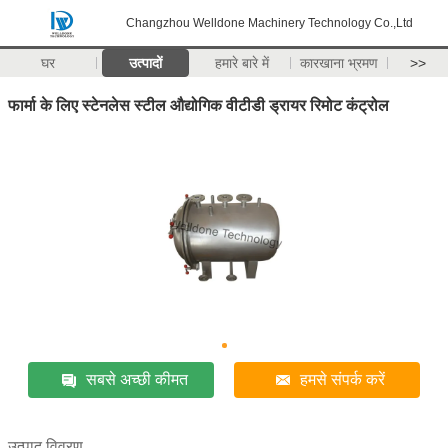
Changzhou Welldone Machinery Technology Co.,Ltd
घर
उत्पादों
हमारे बारे में
कारखाना भ्रमण
>>
फार्मा के लिए स्टेनलेस स्टील औद्योगिक वीटीडी ड्रायर रिमोट कंट्रोल
सबसे अच्छी कीमत
हमसे संपर्क करें
उत्पाद विवरण