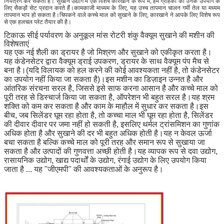
नियंत्रण कर सकता है। सुखाने उद्योग में एक विशेष कारखाने के रूप में, हम ग्राहकों को उनके उपयोग के
लिए सैकड़ों सेट प्रदान करते हैं।कामकाजी माध्यम के लिए, यह उच्च तापमान चालन गर्मी तेल या मध्यम
तापमान भाप हो सकता है।चिपकने वाले कच्चे माल को सुखाने के लिए, कारखाने ने आपके लिए विशेष रूप
से एक हलचल प्लेट तैयार की है।
टिकाऊ सीई पर्यावरण के अनुकूल मांस रोटरी शंकु वैक्यूम सुखाने की मशीन की
विशेषताएं
यह एक नई शैली का ड्रायर है जो मिश्रण और सुखाने को एकीकृत करता है।
यह कंडेनसेटर द्वारा वैक्यूम ड्राई उपकरण, ड्रायर के साथ वैक्यूम पंप मैच से
बना है।(यदि विलायक को हल करने की कोई आवश्यकता नहीं है, तो कंडेनसेटर
का उपयोग नहीं किया जा सकता है)।इस मशीन का डिज़ाइन उन्नत है और
आंतरिक संरचना सरल है, जिससे इसे साफ करना आसान है और कच्चे माल को
पूरी तरह से डिस्चार्ज किया जा सकता है, ऑपरेशन भी बहुत सरल है।यह श्रम
शक्ति को कम कर सकता है और काम के माहौल में सुधार कर सकता है।इस
बीच, जब सिलेंडर घूम रहा होता है, तो कच्चा माल भी घूम रहा होता है, सिलेंडर
की दीवार दीवार पर जमा नहीं हो सकती है, इसलिए थर्मल ट्रांसमिशन का गुणांक
अधिक होता है और सुखाने की दर भी बहुत अधिक होती है।यह न केवल ऊर्जा
बचा सकता है बल्कि कच्चे माल को पूरी तरह और समान रूप से सुखाया जा
सकता है और उत्पादों की गुणवत्ता अच्छी होती है।यह व्यापक रूप से दवा उद्योग,
रासायनिक उद्योग, खाद्य पदार्थों के उद्योग, रंगाई उद्योग के लिए उपयोग किया
जाता है ... यह "जीएमपी" की आवश्यकताओं के अनुरूप है।