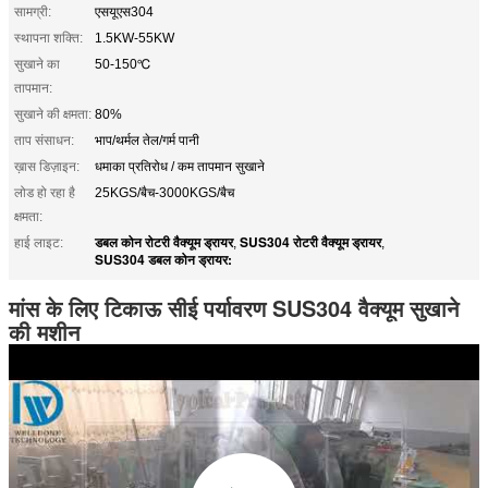
सामग्री:
एसयूएस304
स्थापना शक्ति:
1.5KW-55KW
सुखाने का
50-150℃
तापमान:
सुखाने की क्षमता:
80%
ताप संसाधन:
भाप/थर्मल तेल/गर्म पानी
ख़ास डिज़ाइन:
धमाका प्रतिरोध / कम तापमान सुखाने
लोड हो रहा है
25KGS/बैच-3000KGS/बैच
क्षमता:
डबल कोन रोटरी वैक्यूम ड्रायर
SUS304 रोटरी वैक्यूम ड्रायर
हाई लाइट:
,
,
SUS304 डबल कोन ड्रायर:
मांस के लिए टिकाऊ सीई पर्यावरण SUS304 वैक्यूम सुखाने
की मशीन