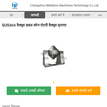
Changzhou Welldone Machinery Technology Co.,Ltd
घर
उत्पादों
हमारे बारे में
कारखाना भ्रमण
>>
SUS304 वैक्यूम डबल कोन रोटरी वैक्यूम ड्रायर
सबसे अच्छी कीमत
हमसे संपर्क करें
उत्पाद विवरण