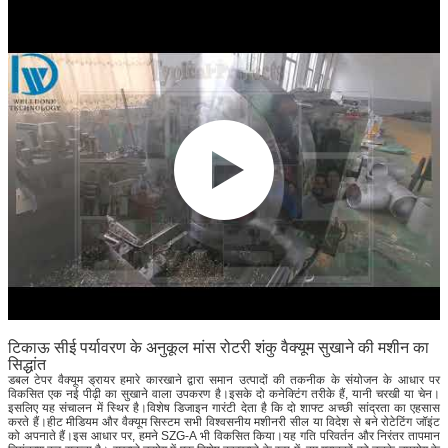
टिकाऊ सीई पर्यावरण के अनुकूल मांस रोटरी शंकु वैक्यूम सुखाने की मशीन का
सिद्धांत
डबल टेपर वैक्यूम ड्रायर हमारे कारखाने द्वारा समान उत्पादों की तकनीक के संयोजन के आधार पर
विकसित एक नई पीढ़ी का सुखाने वाला उपकरण है।इसके दो कनेक्टिंग तरीके हैं, यानी चरखी या चेन।
इसलिए यह संचालन में स्थिर है।विशेष डिजाइन गारंटी देता है कि दो शाफ्ट अच्छी सांद्रता का एहसास
करते हैं।हीट मीडियम और वैक्यूम सिस्टम सभी विश्वसनीय मशीनरी सील या विदेश से बने रोटेटिंग जॉइंट
को अपनाते हैं।इस आधार पर, हमने SZG-A भी विकसित किया।यह गति परिवर्तन और निरंतर तापमान