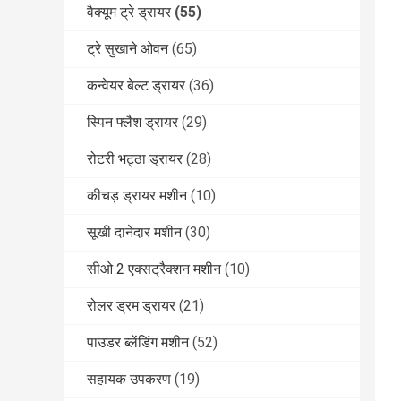
वैक्यूम ट्रे ड्रायर
(55)
ट्रे सुखाने ओवन
(65)
कन्वेयर बेल्ट ड्रायर
(36)
स्पिन फ्लैश ड्रायर
(29)
रोटरी भट्ठा ड्रायर
(28)
कीचड़ ड्रायर मशीन
(10)
सूखी दानेदार मशीन
(30)
सीओ 2 एक्सट्रैक्शन मशीन
(10)
रोलर ड्रम ड्रायर
(21)
पाउडर ब्लेंडिंग मशीन
(52)
सहायक उपकरण
(19)