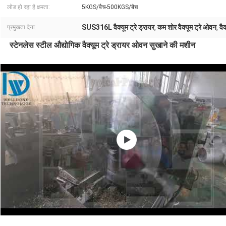
लोड हो रहा है क्षमता:
5KGS/बैच-500KGS/बैच
SUS316L वैक्यूम ट्रे ड्रायर
कम शोर वैक्यूम ट्रे ओवन
वै
प्रमुखता देना:
,
,
स्टेनलेस स्टील औद्योगिक वैक्यूम ट्रे ड्रायर ओवन सुखाने की मशीन