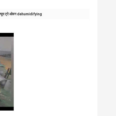
क्यूम ट्रे ओवन dehumidifying