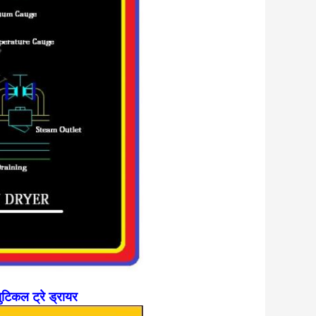
युटिकल ट्रे ड्रायर