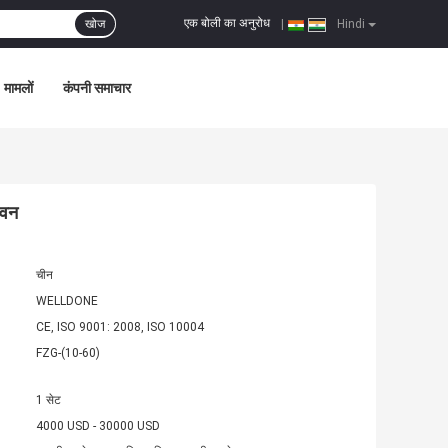
एक बोली का अनुरोध
खोज
|
Hindi
मामलों
कंपनी समाचार
ओवन
चीन
WELLDONE
CE, ISO 9001: 2008, ISO 10004
FZG-(10-60)
1 सेट
4000 USD - 30000 USD