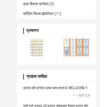
द्रव बिस्तर दानेदार
(3)
फॉलिंग फिल्म इवेपोरेटर
(11)
प्रमाणन
ग्राहक समीक्षा
ड्रायर और दानेदार अच्छा काम करता है, WELLDONE !!
—— बाईंग यूं हा
सभी स्प्रे ड्रायर, ट्रे ड्रायर, शंक्वाकार वैक्यूम ड्रायर और