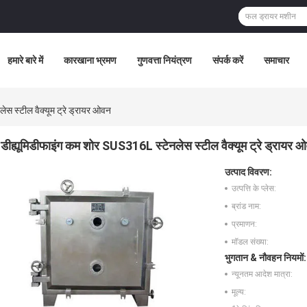
हमारे बारे में
कारखाना भ्रमण
गुणवत्ता नियंत्रण
संपर्क करें
समाचार
स स्टील वैक्यूम ट्रे ड्रायर ओवन
डीह्यूमिडीफाइंग कम शोर SUS316L स्टेनलेस स्टील वैक्यूम ट्रे ड्रायर 
उत्पाद विवरण:
उत्पत्ति के प्लेस:
ब्रांड नाम:
प्रमाणन:
मॉडल संख्या:
भुगतान & नौवहन नियमों:
न्यूनतम आदेश मात्रा:
मूल्य: