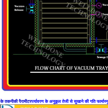
के तकनीकी पैरामीटर
पर्यावरण के अनुकूल तेजी से सुखाने की गति फार्मास्