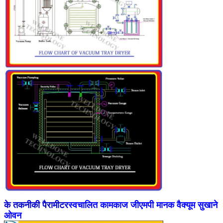
के तकनीकी पैरामीटर
स्वचालित कामकाज जीएमपी मानक वैक्यूम सुखाने
ओवन