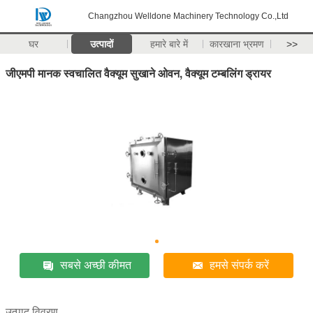
Changzhou Welldone Machinery Technology Co.,Ltd
घर
उत्पादों
हमारे बारे में
कारखाना भ्रमण
>>
जीएमपी मानक स्वचालित वैक्यूम सुखाने ओवन, वैक्यूम टम्बलिंग ड्रायर
सबसे अच्छी कीमत
हमसे संपर्क करें
उत्पाद विवरण