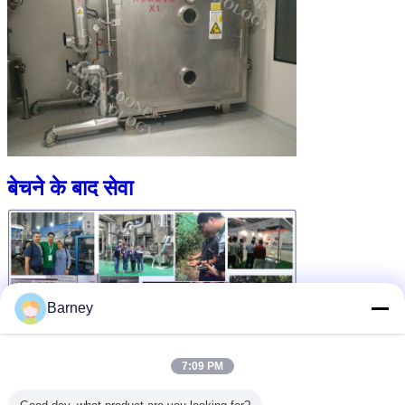
बेचने के बाद सेवा
Barney
7:09 PM