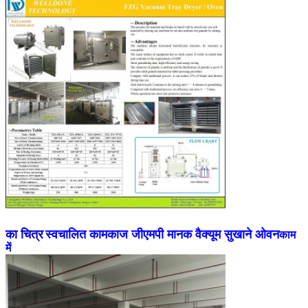
का चित्र
स्वचालित कामकाज जीएमपी मानक वैक्यूम सुखाने ओवन
काम
में