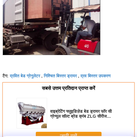
द्रवित बेड ग्रेनुलेटर
निश्चित बिस्तर ड्रायर
द्रव बिस्तर उपकरण
टैग:
,
,
सबसे उत्तम प्रतिदान प्राप्त करें
वाइब्रेटिंग फ्लुइडिज़ेड बेड ड्रायर फॉर सी
ग्रेन्युल सॉल्ट ब्रेड क्रंब ZLG सीरीज
वाइब्रेशन कूलर ड्रायर मशीन
जारी रखें