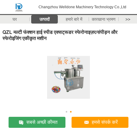
Changzhou Welldone Machinery Technology Co.,Ltd
घर
उत्पादों
हमारे बारे में
कारखाना भ्रमण
>>
QZL मल्टी फंक्शन हाई स्पीड एक्सट्रूडर स्फेरोनाइज़र/संपीड़न और
स्फेरोइजिंग एकीकृत मशीन
सबसे अच्छी कीमत
हमसे संपर्क करें