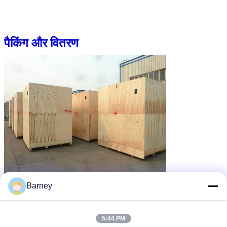
पैकिंग और वितरण
Barney
5:44 PM