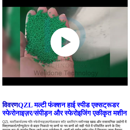
विवरण
QZL मल्टी फंक्शन हाई स्पीड एक्सट्रूडर
स्फेरोनाइज़र/संपीड़न और स्फेरोइजिंग एकीकृत मशीन
QZL मल्टी
कार्य
उच्च गति स्फेरोनाइज़र/गोलाकार शॉट ब्लास्टिंग मशीन
यह खाद्य और रासायनिक उद्योगों में
मिश्रणकर्ता/ग्रैन्युलेटर से बाहर निकाले गए कणों या नम कणों को सही गोले में परिवर्तित करने के लिए
व्यापक रूप से उपयोग किया जाने वाला प्रोसेसर है।कणों को घूर्णन घर्षण प्लेट में खिलाया जाता हैबाहर