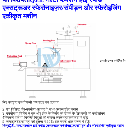
एक्सट्रूडर स्फेरोनाइज़र/संपीड़न और स्फेरोइजिंग
एकीकृत मशीन
1. पतली परत कोटिंग के
लिए उपयुक्त एक चिकनी कण सतह का उत्पादन
2. एक विशिष्ट जैव-उपभोग्य आकार के साथ अनाज रहित बनाने
3. उपयोग या शिपिंग से धूल और ठीक के निर्माण को रोकने के लिए कणों को कंडीशनिंग
4चिपकने वाले या ब्रिजिंग बिंदुओं को समाप्त करके प्रवाहशीलता में वृद्धि
5. एक्सट्रूडेड सामग्री की तुलना में 25% तक स्पष्ट थोक घनत्व में वृद्धि
चित्र
QZL मल्टी फंक्शन हाई स्पीड एक्सट्रूडर स्फेरोनाइज़र/संपीड़न और स्फेरोइजिंग एकीकृत मशीन