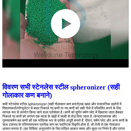
विवरण
सभी स्टेनलेस स्टील spheronizer (सही
गोलाकार कण बनाने)
सभी स्टेनलेस स्टील spheronizer (सही गोलाकार कण बनाने)
यह खाद्य और रासायनिक उद्योगों में
मिश्रणकर्ता/ग्रैन्युलेटर से बाहर निकाले गए कणों या नम कणों को सही गोले में परिवर्तित करने के लिए
व्यापक रूप से उपयोग किया जाने वाला प्रोसेसर है।कणों को घूर्णन घर्षण प्लेट में खिलाया जाता हैबाहर
निकाले गए कणों को लगभग एक व्यास के खंडों में जल्दी से तोड़ दिया जाता है।केन्द्रापसारक और
गुरुत्वाकर्षण बल कणों की एक यांत्रिक रूप से द्रवित अंगूठी बनाते हैं. दीवार, घर्षण प्लेट और अन्य कणों के
साथ टकराव के परिणामस्वरूप प्रत्येक कण का प्लास्टिक विकृति होता है, जो तेजी से एक गोलाकार
आकार बनाता है।एक विशिष्ट अनुप्रयोग के लिए वांछित आकार समय और सूत्र पर निर्भर है और प्राप्त