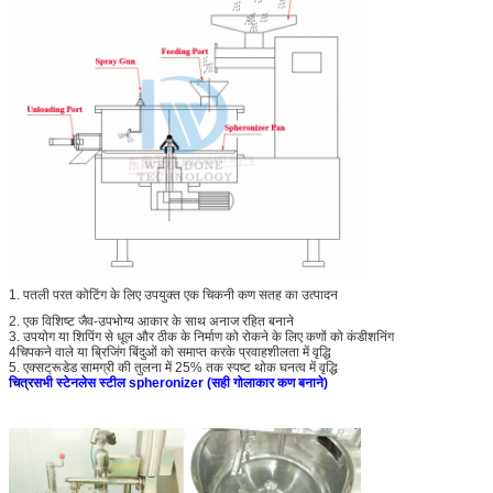
1. पतली परत कोटिंग के लिए उपयुक्त एक चिकनी कण सतह का उत्पादन
2. एक विशिष्ट जैव-उपभोग्य आकार के साथ अनाज रहित बनाने
3. उपयोग या शिपिंग से धूल और ठीक के निर्माण को रोकने के लिए कणों को कंडीशनिंग
4चिपकने वाले या ब्रिजिंग बिंदुओं को समाप्त करके प्रवाहशीलता में वृद्धि
5. एक्सट्रूडेड सामग्री की तुलना में 25% तक स्पष्ट थोक घनत्व में वृद्धि
चित्र
सभी स्टेनलेस स्टील spheronizer (सही गोलाकार कण बनाने)