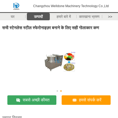
Changzhou Welldone Machinery Technology Co.,Ltd
घर
उत्पादों
हमारे बारे में
कारखाना भ्रमण
>>
सभी स्टेनलेस स्टील स्फेरोनाइज़र बनाने के लिए सही गोलाकार कण
सबसे अच्छी कीमत
हमसे संपर्क करें
उत्पाद विवरण