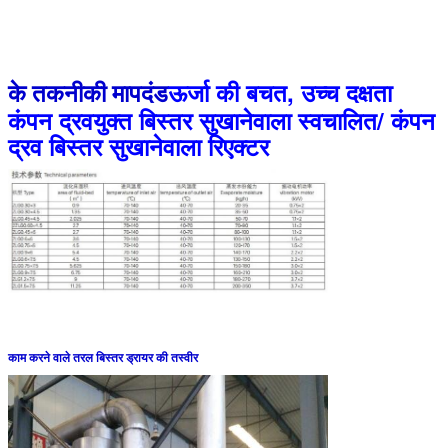
ऊर्जा की बचत, उच्च दक्षता
के तकनीकी मापदंड
कंपन द्रवयुक्त बिस्तर सुखानेवाला स्वचालित/ कंपन
द्रव बिस्तर सुखानेवाला रिएक्टर
काम करने वाले तरल बिस्तर ड्रायर की तस्वीर