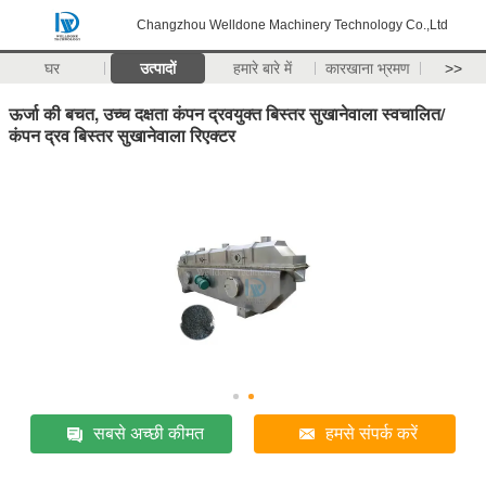
Changzhou Welldone Machinery Technology Co.,Ltd
घर
उत्पादों
हमारे बारे में
कारखाना भ्रमण
>>
ऊर्जा की बचत, उच्च दक्षता कंपन द्रवयुक्त बिस्तर सुखानेवाला स्वचालित/
कंपन द्रव बिस्तर सुखानेवाला रिएक्टर
सबसे अच्छी कीमत
हमसे संपर्क करें