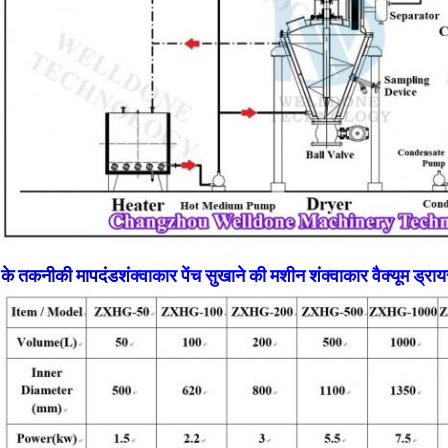
के तकनीकी मापदंड
शंक्वाकार पेंच सुखाने की मशीन शंक्वाकार वैक्यूम ड्रा