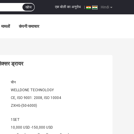
एक बोली का अनुरोध
खोज
|
Hindi
मामलों
कंपनी समाचार
मिक्सर ड्रायर
चीन
WELLDONE TECHNOLOGY
CE, ISO 9001: 2008, ISO 10004
ZXHG-(50-6000)
1SET
10,000 USD -150,000 USD