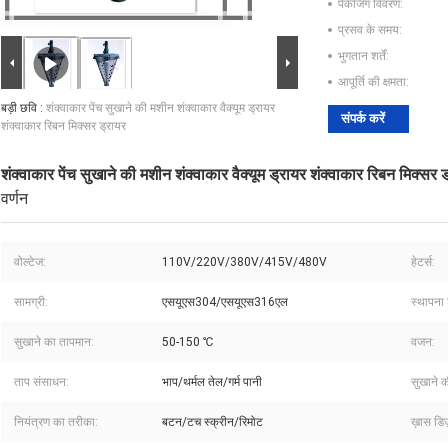
पैकेजिंग विवरण:
प्रसव के समय:
भुगतान शर्तें:
आपूर्ति की क्षमता:
बड़ी छवि :
शंक्वाकार पेंच सुखाने की मशीन शंक्वाकार वैक्यूम ड्रायर
संपर्क करें
शंक्वाकार रिबन मिक्सर ड्रायर
शंक्वाकार पेंच सुखाने की मशीन शंक्वाकार वैक्यूम ड्रायर शंक्वाकार रिबन मिक्सर 
वर्णन
वोल्टेज:
110V/220V/380V/415V/480V
हेटर्स:
सामग्री:
एसयूएस304/एसयूएस316एल
स्थापना 
सुखाने का तापमान:
50-150 ℃
वजन:
ताप संसाधन:
भाप/थर्मल तेल/गर्म पानी
सुखाने क
नियंत्रण का तरीका:
बटन/टच स्क्रीन/रिमोट
ख़ास डिज