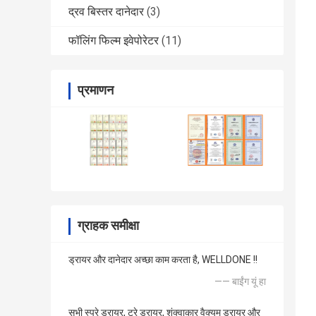
द्रव बिस्तर दानेदार
(3)
फॉलिंग फिल्म इवेपोरेटर
(11)
प्रमाणन
ग्राहक समीक्षा
ड्रायर और दानेदार अच्छा काम करता है, WELLDONE !!
—— बाईंग यूं हा
सभी स्प्रे ड्रायर, ट्रे ड्रायर, शंक्वाकार वैक्यूम ड्रायर और