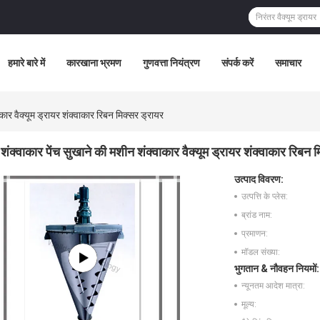
हमारे बारे में
कारखाना भ्रमण
गुणवत्ता नियंत्रण
संपर्क करें
समाचार
ाकार वैक्यूम ड्रायर शंक्वाकार रिबन मिक्सर ड्रायर
शंक्वाकार पेंच सुखाने की मशीन शंक्वाकार वैक्यूम ड्रायर शंक्वाकार रिबन 
उत्पाद विवरण:
उत्पत्ति के प्लेस:
ब्रांड नाम:
प्रमाणन:
मॉडल संख्या:
भुगतान & नौवहन नियमों:
न्यूनतम आदेश मात्रा:
मूल्य: