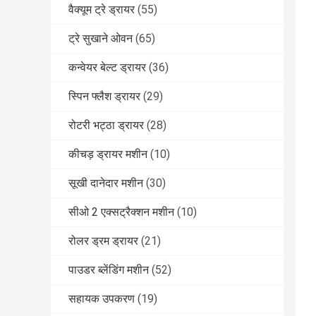
वैक्यूम ट्रे ड्रायर
(55)
ट्रे सुखाने ओवन
(65)
कन्वेयर बेल्ट ड्रायर
(36)
स्पिन फ्लैश ड्रायर
(29)
रोटरी भट्ठा ड्रायर
(28)
कीचड़ ड्रायर मशीन
(10)
सूखी दानेदार मशीन
(30)
सीओ 2 एक्सट्रैक्शन मशीन
(10)
रोलर ड्रम ड्रायर
(21)
पाउडर ब्लेंडिंग मशीन
(52)
सहायक उपकरण
(19)