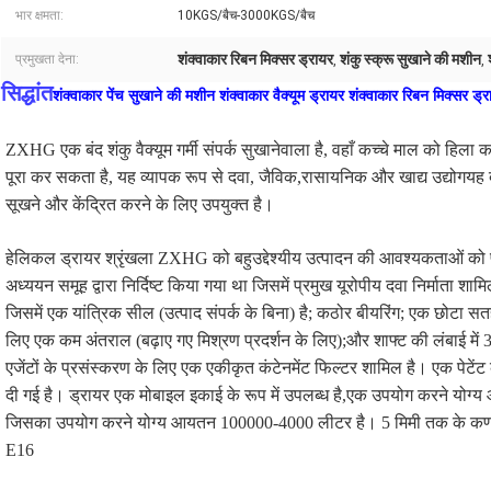
भार क्षमता:
10KGS/बैच-3000KGS/बैच
शंक्वाकार रिबन मिक्सर ड्रायर
शंकु स्क्रू सुखाने की मशीन
प्रमुखता देना:
,
,
सिद्धांत
शंक्वाकार पेंच सुखाने की मशीन शंक्वाकार वैक्यूम ड्रायर शंक्वाकार रिबन मिक्सर ड्र
ZXHG एक बंद शंकु वैक्यूम गर्मी संपर्क सुखानेवाला है, वहाँ कच्चे माल को 
पूरा कर सकता है, यह व्यापक रूप से दवा, जैविक,रासायनिक और खाद्य उद्योगयह 
सूखने और केंद्रित करने के लिए उपयुक्त है।
हेलिकल ड्रायर श्रृंखला ZXHG को बहुउद्देश्यीय उत्पादन की आवश्यकताओं को प
अध्ययन समूह द्वारा निर्दिष्ट किया गया था जिसमें प्रमुख यूरोपीय दवा निर्माता
जिसमें एक यांत्रिक सील (उत्पाद संपर्क के बिना) है; कठोर बीयरिंग; एक छोटा सतह
लिए एक कम अंतराल (बढ़ाए गए मिश्रण प्रदर्शन के लिए);और शाफ्ट की लंबाई में 
एजेंटों के प्रसंस्करण के लिए एक एकीकृत कंटेनमेंट फिल्टर शामिल है। एक पे
दी गई है। ड्रायर एक मोबाइल इकाई के रूप में उपलब्ध है,एक उपयोग करने योग्
जिसका उपयोग करने योग्य आयतन 100000-4000 लीटर है। 5 मिमी तक के कणों
E16