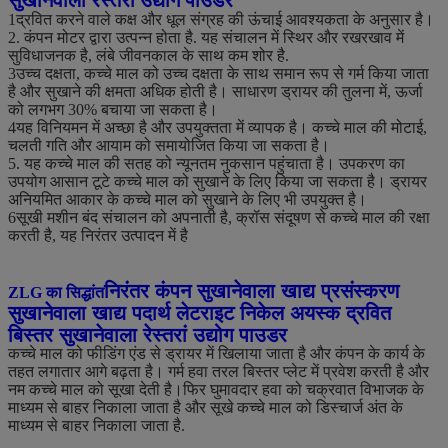
1द्रवित करने वाले कक्ष और धूल संग्रह की ऊंचाई आवश्यकता के अनुसार है।
2. कंपन मोटर द्वारा उत्पन्न होता है. यह संचालन में स्थिर और रखरखाव में
सुविधाजनक है, लंबे जीवनकाल के साथ कम शोर है.
3उच्च दक्षता, कच्चे माल को उच्च दक्षता के साथ समान रूप से गर्म किया जाता
है और सुखाने की क्षमता अधिक होती है। साधारण ड्रायर की तुलना में, ऊर्जा
को लगभग 30% बचाया जा सकता है।
4यह विनियमन में अच्छा है और उपयुक्तता में व्यापक है। कच्चे माल की मोटाई,
चलती गति और आयाम को समायोजित किया जा सकता है।
5. यह कच्चे माल की सतह को न्यूनतम नुकसान पहुंचाता है। उपकरण का
उपयोग आसान टूटे कच्चे माल को सुखाने के लिए किया जा सकता है। ड्रायर
अनियमित आकार के कच्चे माल को सुखाने के लिए भी उपयुक्त है।
6सूखी मशीन बंद संचालन को अपनाती है, क्रॉस संदूषण से कच्चे माल की रक्षा
करती है, यह निरंतर उत्पादन में है
निरंतर कंपन सुखानेवाला खाद्य प्रसंस्करण
ZLG का सिद्धांत
सुखानेवाला खाद्य पदार्थ लेटराइट निकेल अयस्क द्रवित
बिस्तर सुखानेवाला रेस्तरां उद्योग पाउडर
कच्चे माल को फीडिंग एंड से ड्रायर में खिलाया जाता है और कंपन के कार्य के
तहत लगातार आगे बढ़ता है। गर्म हवा तरल बिस्तर प्लेट में प्रवेश करती है और
नम कच्चे माल को सूखा देती है।फिर घुमावदार हवा को चक्रवात विभाजक के
माध्यम से बाहर निकाला जाता है और सूखे कच्चे माल को डिस्चार्ज अंत के
माध्यम से बाहर निकाला जाता है.