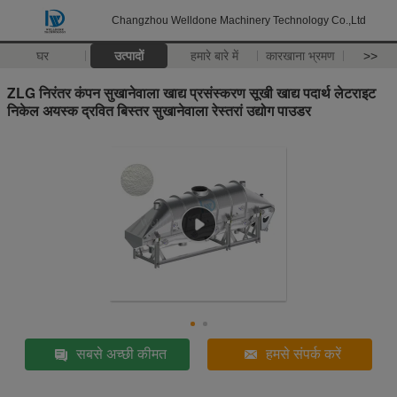
Changzhou Welldone Machinery Technology Co.,Ltd
घर
उत्पादों
हमारे बारे में
कारखाना भ्रमण
>>
ZLG निरंतर कंपन सुखानेवाला खाद्य प्रसंस्करण सूखी खाद्य पदार्थ लेटराइट
निकेल अयस्क द्रवित बिस्तर सुखानेवाला रेस्तरां उद्योग पाउडर
सबसे अच्छी कीमत
हमसे संपर्क करें