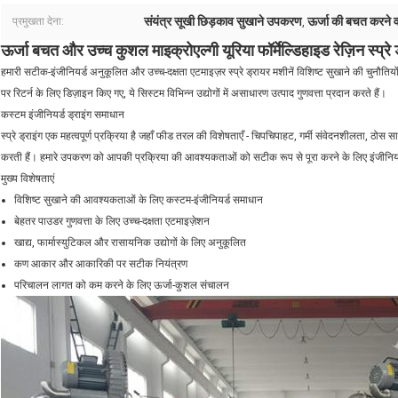
संयंत्र सूखी छिड़काव सुखाने उपकरण
ऊर्जा की बचत करने 
प्रमुखता देना:
,
ऊर्जा बचत और उच्च कुशल माइक्रोएल्गी यूरिया फॉर्मेल्डिहाइड रेज़िन स्प्
हमारी सटीक-इंजीनियर्ड अनुकूलित और उच्च-दक्षता एटमाइज़र स्प्रे ड्रायर मशीनें विशिष्ट सुखाने की चुनौ
पर रिटर्न के लिए डिज़ाइन किए गए, ये सिस्टम विभिन्न उद्योगों में असाधारण उत्पाद गुणवत्ता प्रदान करते हैं।
कस्टम इंजीनियर्ड ड्राइंग समाधान
स्प्रे ड्राइंग एक महत्वपूर्ण प्रक्रिया है जहाँ फीड तरल की विशेषताएँ - चिपचिपाहट, गर्मी संवेदनशीलता, ठ
करती हैं। हमारे उपकरण को आपकी प्रक्रिया की आवश्यकताओं को सटीक रूप से पूरा करने के लिए इंजीनि
मुख्य विशेषताएं
विशिष्ट सुखाने की आवश्यकताओं के लिए कस्टम-इंजीनियर्ड समाधान
बेहतर पाउडर गुणवत्ता के लिए उच्च-दक्षता एटमाइज़ेशन
खाद्य, फार्मास्युटिकल और रासायनिक उद्योगों के लिए अनुकूलित
कण आकार और आकारिकी पर सटीक नियंत्रण
परिचालन लागत को कम करने के लिए ऊर्जा-कुशल संचालन