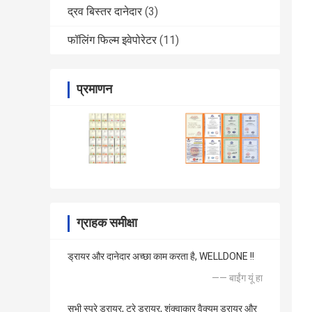
द्रव बिस्तर दानेदार
(3)
फॉलिंग फिल्म इवेपोरेटर
(11)
प्रमाणन
ग्राहक समीक्षा
ड्रायर और दानेदार अच्छा काम करता है, WELLDONE !!
—— बाईंग यूं हा
सभी स्प्रे ड्रायर, ट्रे ड्रायर, शंक्वाकार वैक्यूम ड्रायर और