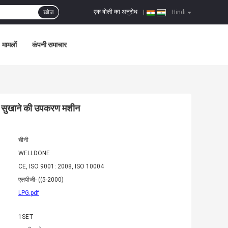
एक बोली का अनुरोध
खोज
|
Hindi
मामलों
कंपनी समाचार
्रे सुखाने की उपकरण मशीन
चीनी
WELLDONE
CE, ISO 9001: 2008, ISO 10004
एलपीजी- ((5-2000)
LPG.pdf
1SET