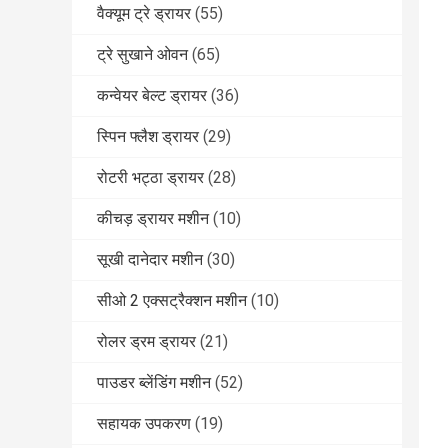
वैक्यूम ट्रे ड्रायर
(55)
ट्रे सुखाने ओवन
(65)
कन्वेयर बेल्ट ड्रायर
(36)
स्पिन फ्लैश ड्रायर
(29)
रोटरी भट्ठा ड्रायर
(28)
कीचड़ ड्रायर मशीन
(10)
सूखी दानेदार मशीन
(30)
सीओ 2 एक्सट्रैक्शन मशीन
(10)
रोलर ड्रम ड्रायर
(21)
पाउडर ब्लेंडिंग मशीन
(52)
सहायक उपकरण
(19)