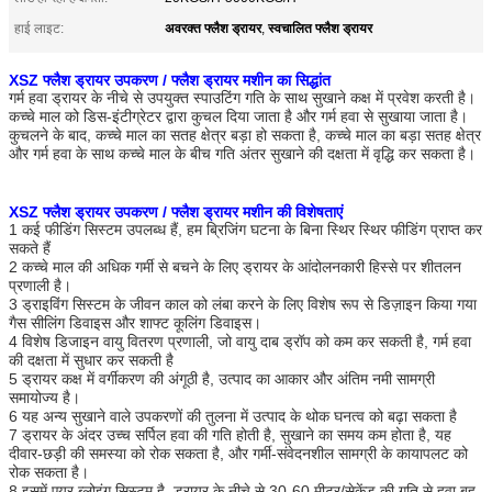
अवरक्त फ्लैश ड्रायर
स्वचालित फ्लैश ड्रायर
हाई लाइट:
,
XSZ फ्लैश ड्रायर उपकरण / फ्लैश ड्रायर मशीन का सिद्धांत
गर्म हवा ड्रायर के नीचे से उपयुक्त स्पाउटिंग गति के साथ सुखाने कक्ष में प्रवेश करती है।
कच्चे माल को डिस-इंटीग्रेटर द्वारा कुचल दिया जाता है और गर्म हवा से सुखाया जाता है।
कुचलने के बाद, कच्चे माल का सतह क्षेत्र बड़ा हो सकता है, कच्चे माल का बड़ा सतह क्षेत्र
और गर्म हवा के साथ कच्चे माल के बीच गति अंतर सुखाने की दक्षता में वृद्धि कर सकता है।
XSZ फ्लैश ड्रायर उपकरण / फ्लैश ड्रायर मशीन की विशेषताएं
1 कई फीडिंग सिस्टम उपलब्ध हैं, हम ब्रिजिंग घटना के बिना स्थिर स्थिर फीडिंग प्राप्त कर
सकते हैं
2 कच्चे माल की अधिक गर्मी से बचने के लिए ड्रायर के आंदोलनकारी हिस्से पर शीतलन
प्रणाली है।
3 ड्राइविंग सिस्टम के जीवन काल को लंबा करने के लिए विशेष रूप से डिज़ाइन किया गया
गैस सीलिंग डिवाइस और शाफ्ट कूलिंग डिवाइस।
4 विशेष डिजाइन वायु वितरण प्रणाली, जो वायु दाब ड्रॉप को कम कर सकती है, गर्म हवा
की दक्षता में सुधार कर सकती है
5 ड्रायर कक्ष में वर्गीकरण की अंगूठी है, उत्पाद का आकार और अंतिम नमी सामग्री
समायोज्य है।
6 यह अन्य सुखाने वाले उपकरणों की तुलना में उत्पाद के थोक घनत्व को बढ़ा सकता है
7 ड्रायर के अंदर उच्च सर्पिल हवा की गति होती है, सुखाने का समय कम होता है, यह
दीवार-छड़ी की समस्या को रोक सकता है, और गर्मी-संवेदनशील सामग्री के कायापलट को
रोक सकता है।
8 इसमें एयर ब्लोइंग सिस्टम है, ड्रायर के नीचे से 30-60 मीटर/सेकेंड की गति से हवा बह