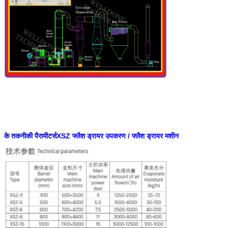
के तकनीकी पैरामीटर्स
XSZ फ्लैश ड्रायर उपकरण / फ्लैश ड्रायर मशीन