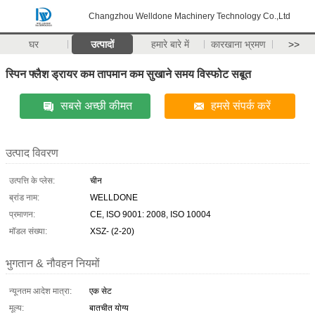
Changzhou Welldone Machinery Technology Co.,Ltd
घर
उत्पादों
हमारे बारे में
कारखाना भ्रमण
>>
स्पिन फ्लैश ड्रायर कम तापमान कम सुखाने समय विस्फोट सबूत
सबसे अच्छी कीमत
हमसे संपर्क करें
उत्पाद विवरण
उत्पत्ति के प्लेस:
चीन
ब्रांड नाम:
WELLDONE
प्रमाणन:
CE, ISO 9001: 2008, ISO 10004
मॉडल संख्या:
XSZ- (2-20)
भुगतान & नौवहन नियमों
न्यूनतम आदेश मात्रा:
एक सेट
मूल्य:
बातचीत योग्य