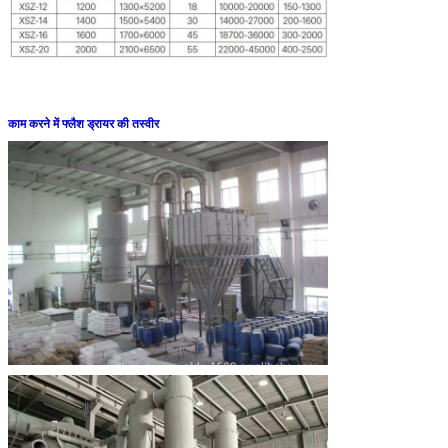
काम करने में फ्लैश ड्रायर की तस्वीर