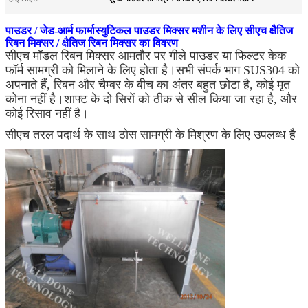
पाउडर / जेड-आर्म फार्मास्युटिकल पाउडर मिक्सर मशीन के लिए सीएच क्षैतिज
रिबन मिक्सर / क्षैतिज रिबन मिक्सर का विवरण
सीएच मॉडल रिबन मिक्सर आमतौर पर गीले पाउडर या फिल्टर केक
फॉर्म सामग्री को मिलाने के लिए होता है।सभी संपर्क भाग SUS304 को
अपनाते हैं, रिबन और चैम्बर के बीच का अंतर बहुत छोटा है, कोई मृत
कोना नहीं है।शाफ्ट के दो सिरों को ठीक से सील किया जा रहा है, और
कोई रिसाव नहीं है।
सीएच तरल पदार्थ के साथ ठोस सामग्री के मिश्रण के लिए उपलब्ध है