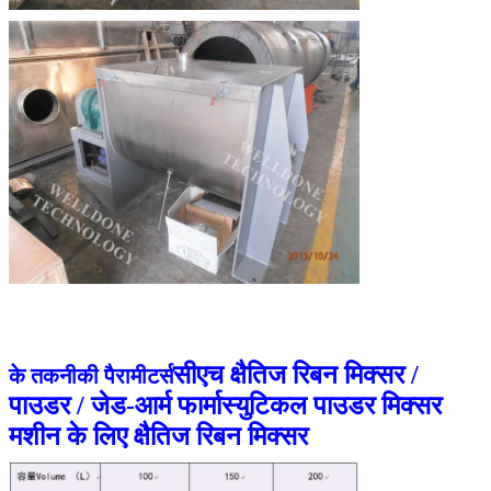
सीएच क्षैतिज रिबन मिक्सर /
के तकनीकी पैरामीटर्स
पाउडर / जेड-आर्म फार्मास्युटिकल पाउडर मिक्सर
मशीन के लिए क्षैतिज रिबन मिक्सर