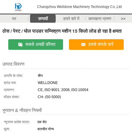
Changzhou Welldone Machinery Technology Co.,Ltd
घर
उत्पादों
हमारे बारे में
कारखाना भ्रमण
>>
ठोस / पेस्ट / घोल पाउडर सम्मिश्रण मशीन 15 किलो लोड हो रहा है क्षमता
सबसे अच्छी कीमत
हमसे संपर्क करें
उत्पाद विवरण
उत्पत्ति के प्लेस:
चीन
ब्रांड नाम:
WELLDONE
प्रमाणन:
CE, ISO 9001: 2008, ISO 10004
मॉडल संख्या:
CH- (50-5000)
भुगतान & नौवहन नियमों
न्यूनतम आदेश मात्रा:
एक सेट
मूल्य:
बातचीत योग्य