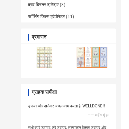
द्रव बिस्तर दानेदार
(3)
फॉलिंग फिल्म इवेपोरेटर
(11)
प्रमाणन
ग्राहक समीक्षा
ड्रायर और दानेदार अच्छा काम करता है, WELLDONE !!
—— बाईंग यूं हा
सभी स्प्रे ड्रायर, ट्रे ड्रायर, शंक्वाकार वैक्यूम ड्रायर और