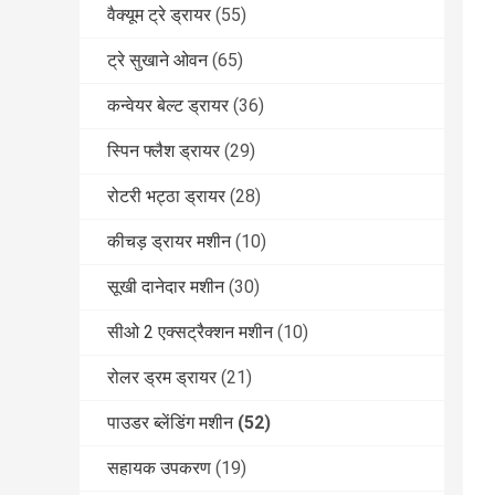
वैक्यूम ट्रे ड्रायर
(55)
ट्रे सुखाने ओवन
(65)
कन्वेयर बेल्ट ड्रायर
(36)
स्पिन फ्लैश ड्रायर
(29)
रोटरी भट्ठा ड्रायर
(28)
कीचड़ ड्रायर मशीन
(10)
सूखी दानेदार मशीन
(30)
सीओ 2 एक्सट्रैक्शन मशीन
(10)
रोलर ड्रम ड्रायर
(21)
पाउडर ब्लेंडिंग मशीन
(52)
सहायक उपकरण
(19)