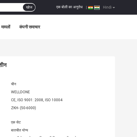
एक बोली का अनुरोध
खोज
|
Hindi
मामलों
कंपनी समाचार
शीन
चीन
WELLDONE
CE, ISO 9001: 2008, ISO 10004
ZKH- (50-6000)
एक सेट
बातचीत योग्य