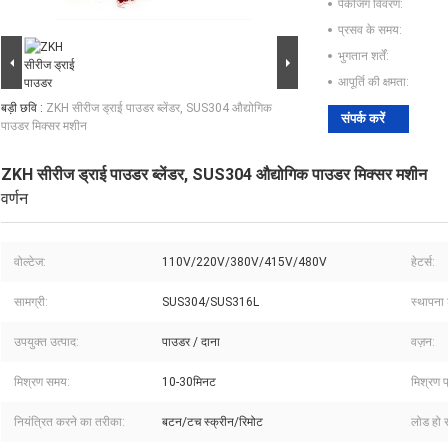
पैकेजिंग विवरण:
प्रसव के समय:
भुगतान शर्तें:
आपूर्ति की क्षमता:
बड़ी छवि :
ZKH सीरीज ड्राई पाउडर ब्लेंडर, SUS304 औद्योगिक
संपर्क करें
पाउडर मिक्सर मशीन
ZKH सीरीज ड्राई पाउडर ब्लेंडर, SUS304 औद्योगिक पाउडर मिक्सर मशीन
वर्णन
वोल्टेज:
110V/220V/380V/415V/480V
हेटर्स:
सामग्री:
SUS304/SUS316L
स्थापना 
उपयुक्त उत्पाद:
पाउडर / दाना
वज़न:
मिश्रण समय:
10-30मिनट
मिश्रण प
नियंत्रित करने का तरीका:
बटन/टच स्क्रीन/रिमोट
लोड हो रह