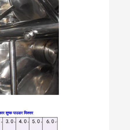
र शुष्क पाउडर मिक्सर