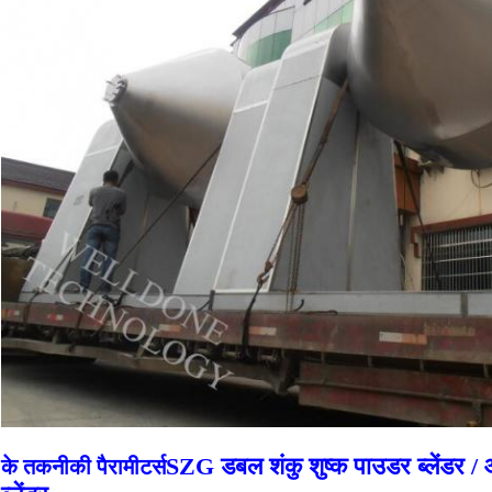
SZG डबल शंकु शुष्क पाउडर ब्लेंडर /
के तकनीकी पैरामीटर्स