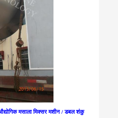
 औद्योगिक मसाला मिक्सर मशीन / डबल शंकु