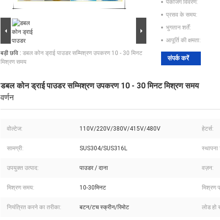
पैकेजिंग विवरण:
प्रसव के समय:
भुगतान शर्तें:
आपूर्ति की क्षमता:
बड़ी छवि :
डबल कोन ड्राई पाउडर सम्मिश्रण उपकरण 10 - 30 मिनट
संपर्क करें
मिश्रण समय
डबल कोन ड्राई पाउडर सम्मिश्रण उपकरण 10 - 30 मिनट मिश्रण समय
वर्णन
वोल्टेज:
110V/220V/380V/415V/480V
हेटर्स:
सामग्री:
SUS304/SUS316L
स्थापना 
उपयुक्त उत्पाद:
पाउडर / दाना
वज़न:
मिश्रण समय:
10-30मिनट
मिश्रण प
नियंत्रित करने का तरीका:
बटन/टच स्क्रीन/रिमोट
लोड हो रह