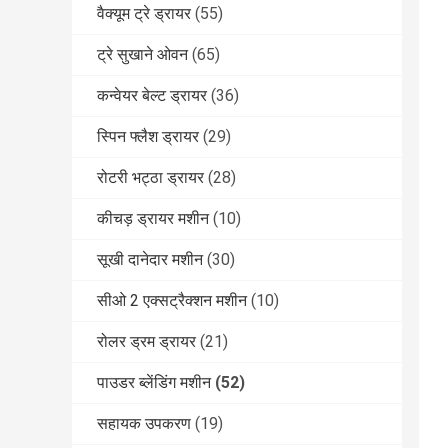
वैक्यूम ट्रे ड्रायर
(55)
ट्रे सुखाने ओवन
(65)
कन्वेयर बेल्ट ड्रायर
(36)
स्पिन फ्लैश ड्रायर
(29)
रोटरी भट्ठा ड्रायर
(28)
कीचड़ ड्रायर मशीन
(10)
सूखी दानेदार मशीन
(30)
सीओ 2 एक्सट्रैक्शन मशीन
(10)
रोलर ड्रम ड्रायर
(21)
पाउडर ब्लेंडिंग मशीन
(52)
सहायक उपकरण
(19)