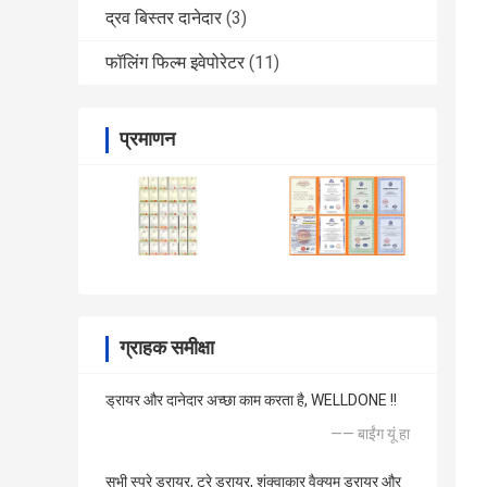
द्रव बिस्तर दानेदार
(3)
फॉलिंग फिल्म इवेपोरेटर
(11)
प्रमाणन
ग्राहक समीक्षा
ड्रायर और दानेदार अच्छा काम करता है, WELLDONE !!
—— बाईंग यूं हा
सभी स्प्रे ड्रायर, ट्रे ड्रायर, शंक्वाकार वैक्यूम ड्रायर और