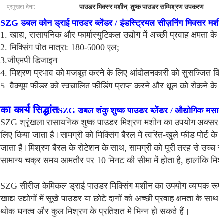
पाउडर मिक्सर मशीन
शुष्क पाउडर सम्मिश्रण उपकरण
प्रमुखता देना:
,
SZG डबल कोन ड्राई पाउडर ब्लेंडर / इंडस्ट्रियल सीज़निंग मिक्सर मश
1. खाद्य, रासायनिक और फार्मास्युटिकल उद्योग में अच्छी प्रवाह क्षमता क
2. मिक्सिंग पोत मात्रा: 180-6000 एल;
3.जीएमपी डिजाइन
4. मिश्रण प्रभाव को मजबूत करने के लिए आंदोलनकारी को सुसज्जित 
5. वैक्यूम फीडर को स्वचालित फीडिंग प्राप्त करने और धूल को रोकने 
का कार्य सिद्धांत
SZG डबल शंकु शुष्क पाउडर ब्लेंडर / औद्योगिक मसाल
SZG श्रृंखला रासायनिक शुष्क पाउडर मिश्रण मशीन का उपयोग अक्सर मुक्
लिए किया जाता है।सामग्री को मिक्सिंग बैरल में त्वरित-खुले फीड पोर्ट के 
जाता है।मिश्रण बैरल के रोटेशन के साथ, सामग्री को पूरी तरह से उच्
सामान्य चक्र समय आमतौर पर 10 मिनट की सीमा में होता है, हालांकि म
SZG सीरीज़ केमिकल ड्राई पाउडर मिक्सिंग मशीन का उपयोग व्यापक रूप 
खाद्य उद्योगों में सूखे पाउडर या छोटे दानों को अच्छी प्रवाह क्षमता के
थोक घनत्व और कुल मिश्रण के प्रतिशत में भिन्न हो सकते हैं।