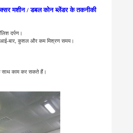
क्सर मशीन / डबल कोन ब्लेंडर के तकनीकी
ॉलिश दर्पण।
च गति आई-बार, कुशल और कम मिश्रण समय।
 के साथ काम कर सकते हैं।