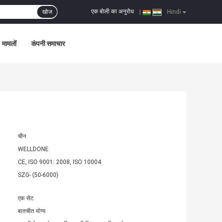
एक बोली का अनुरोध
खोज
|
Hindi
मामलों
कंपनी समाचार
चीन
WELLDONE
CE, ISO 9001: 2008, ISO 10004
SZG- (50-6000)
एक सेट
बातचीत योग्य