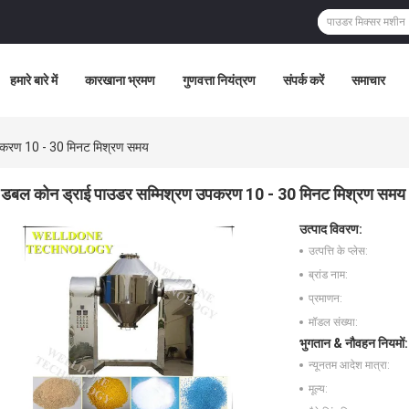
हमारे बारे में
कारखाना भ्रमण
गुणवत्ता नियंत्रण
संपर्क करें
समाचार
पकरण 10 - 30 मिनट मिश्रण समय
डबल कोन ड्राई पाउडर सम्मिश्रण उपकरण 10 - 30 मिनट मिश्रण समय
उत्पाद विवरण:
उत्पत्ति के प्लेस:
ब्रांड नाम:
प्रमाणन:
मॉडल संख्या:
भुगतान & नौवहन नियमों:
न्यूनतम आदेश मात्रा:
मूल्य: