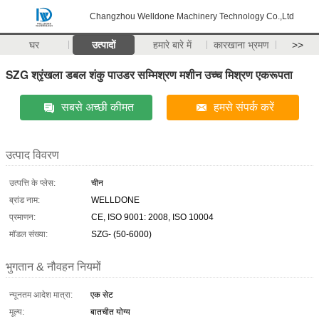
Changzhou Welldone Machinery Technology Co.,Ltd
घर
उत्पादों
हमारे बारे में
कारखाना भ्रमण
>>
SZG श्रृंखला डबल शंकु पाउडर सम्मिश्रण मशीन उच्च मिश्रण एकरूपता
सबसे अच्छी कीमत
हमसे संपर्क करें
उत्पाद विवरण
उत्पत्ति के प्लेस:
चीन
ब्रांड नाम:
WELLDONE
प्रमाणन:
CE, ISO 9001: 2008, ISO 10004
मॉडल संख्या:
SZG- (50-6000)
भुगतान & नौवहन नियमों
न्यूनतम आदेश मात्रा:
एक सेट
मूल्य:
बातचीत योग्य