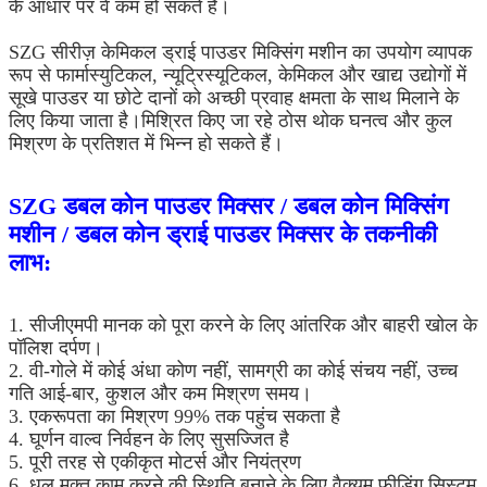
के आधार पर वे कम हो सकते हैं।
SZG सीरीज़ केमिकल ड्राई पाउडर मिक्सिंग मशीन का उपयोग व्यापक
रूप से फार्मास्युटिकल, न्यूट्रिस्यूटिकल, केमिकल और खाद्य उद्योगों में
सूखे पाउडर या छोटे दानों को अच्छी प्रवाह क्षमता के साथ मिलाने के
लिए किया जाता है।मिश्रित किए जा रहे ठोस थोक घनत्व और कुल
मिश्रण के प्रतिशत में भिन्न हो सकते हैं।
SZG डबल कोन पाउडर मिक्सर / डबल कोन मिक्सिंग
मशीन / डबल कोन ड्राई पाउडर मिक्सर के तकनीकी
लाभ:
1. सीजीएमपी मानक को पूरा करने के लिए आंतरिक और बाहरी खोल के
पॉलिश दर्पण।
2. वी-गोले में कोई अंधा कोण नहीं, सामग्री का कोई संचय नहीं, उच्च
गति आई-बार, कुशल और कम मिश्रण समय।
3. एकरूपता का मिश्रण 99% तक पहुंच सकता है
4. घूर्णन वाल्व निर्वहन के लिए सुसज्जित है
5. पूरी तरह से एकीकृत मोटर्स और नियंत्रण
6. धूल मुक्त काम करने की स्थिति बनाने के लिए वैक्यूम फीडिंग सिस्टम