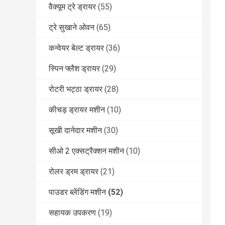
वैक्यूम ट्रे ड्रायर
(55)
ट्रे सुखाने ओवन
(65)
कन्वेयर बेल्ट ड्रायर
(36)
स्पिन फ्लैश ड्रायर
(29)
रोटरी भट्ठा ड्रायर
(28)
कीचड़ ड्रायर मशीन
(10)
सूखी दानेदार मशीन
(30)
सीओ 2 एक्सट्रैक्शन मशीन
(10)
रोलर ड्रम ड्रायर
(21)
पाउडर ब्लेंडिंग मशीन
(52)
सहायक उपकरण
(19)