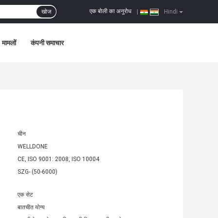
एक बोली का अनुरोध
खोज
|
Hindi
मामलों
कंपनी समाचार
चीन
WELLDONE
CE, ISO 9001: 2008, ISO 10004
SZG- (50-6000)
एक सेट
बातचीत योग्य